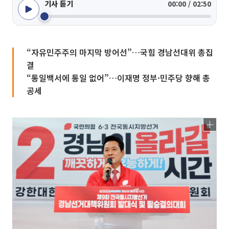
기사 듣기
00:00 / 02:50
“자유민주주의 마지막 방어선”…국힘 경남선대위 총집
결
“통일백서에 통일 없어”…이재명 정부·민주당 향해 총
공세