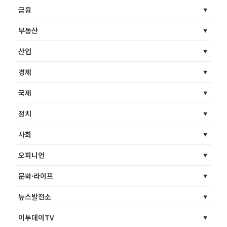
금융
부동산
산업
경제
국제
정치
사회
오피니언
문화·라이프
뉴스발전소
이투데이TV