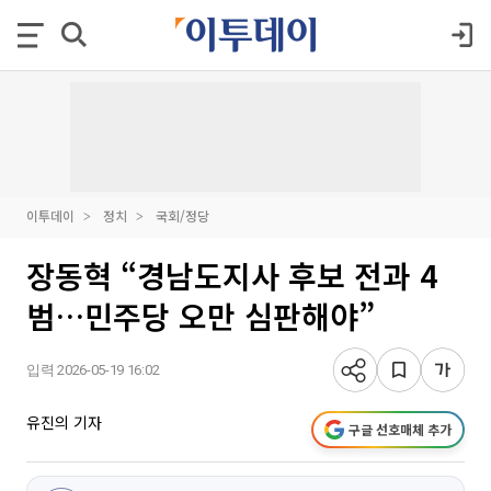
이투데이
정치
국회/정당
장동혁 “경남도지사 후보 전과 4
범…민주당 오만 심판해야”
입력 2026-05-19 16:02
유진의 기자
구글 선호매체 추가