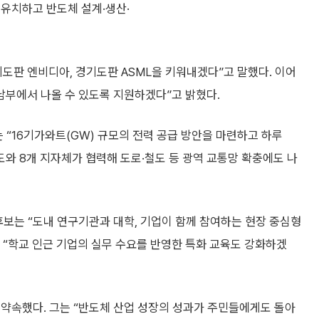
 유치하고 반도체 설계·생산·
기도판 엔비디아, 경기도판 ASML을 키워내겠다”고 말했다. 이어
남부에서 나올 수 있도록 지원하겠다”고 밝혔다.
 “16기가와트(GW) 규모의 전력 공급 방안을 마련하고 하루
도와 8개 지자체가 협력해 도로·철도 등 광역 교통망 확충에도 나
후보는 “도내 연구기관과 대학, 기업이 함께 참여하는 현장 중심형
 “학교 인근 기업의 실무 수요를 반영한 특화 교육도 강화하겠
 약속했다. 그는 “반도체 산업 성장의 성과가 주민들에게도 돌아