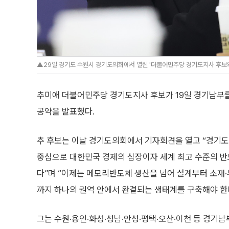
▲29일 경기도 수원시 경기도의회에서 열린 '더불어민주당 경기도지사 후보와
추미애 더불어민주당 경기도지사 후보가 19일 경기남부를
공약을 발표했다.
추 후보는 이날 경기도의회에서 기자회견을 열고 “경기도
중심으로 대한민국 경제의 심장이자 세계 최고 수준의 반
다”며 “이제는 메모리반도체 생산을 넘어 설계부터 소재·
까지 하나의 권역 안에서 완결되는 생태계를 구축해야 한
그는 수원·용인·화성·성남·안성·평택·오산·이천 등 경기남