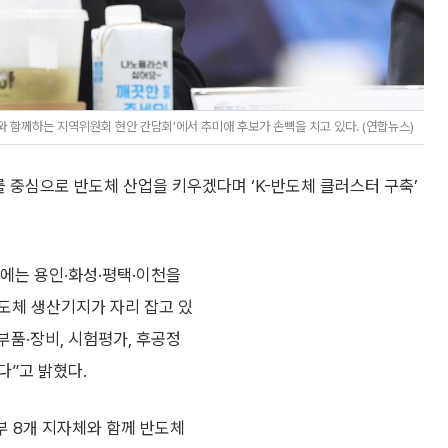
 함께하는 지역위원회 현안 간담회'에서 추미애 후보가 손뼉을 치고 있다. (연합뉴스)
 중심으로 반도체 산업을 키우겠다며 ‘K-반도체 클러스터 구축’
에는 용인·화성·평택·이천을
도체 생산기지가 자리 잡고 있
부품·장비, 시험평가, 후공정
다”고 밝혔다.
부 8개 지자체와 함께 반도체