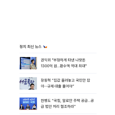
정치 최신 뉴스
권익위 "부정하게 타낸 나랏돈
1300억 원…환수액 역대 최대"
장동혁 “집값 올려놓고 국민만 잡
아⋯규제·대출 풀어야”
한병도 “국힘, 말로만 주택 공급…공
급 법안 처리 협조하라”