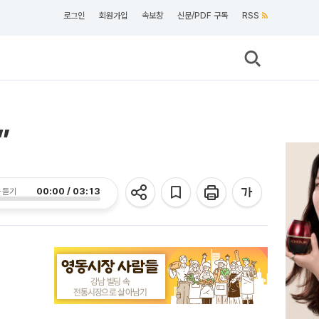
로그인
회원가입
속보창
신문/PDF 구독
RSS
”
00:00 / 03:13
 듣기