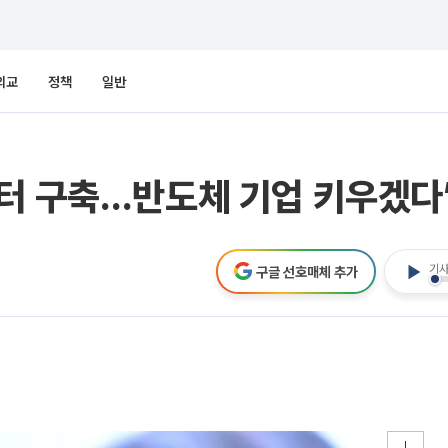
외교
정책
일반
스터 구축…반도체 기업 키우겠다
기사
구글 선호매체 추가