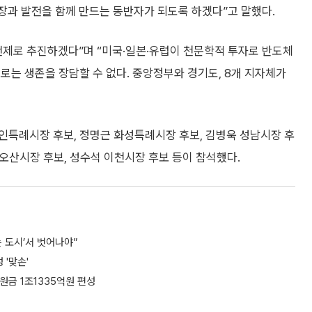
장과 발전을 함께 만드는 동반자가 되도록 하겠다”고 말했다.
전제로 추진하겠다”며 “미국·일본·유럽이 천문학적 투자로 반도체
로는 생존을 장담할 수 없다. 중앙정부와 경기도, 8개 지자체가
인특례시장 후보, 정명근 화성특례시장 후보, 김병욱 성남시장 후
 오산시장 후보, 성수석 이천시장 후보 등이 참석했다.
는 도시’서 벗어나야”
'맞손'
원금 1조1335억원 편성