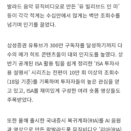
발라드 음악 뮤직비디오로 만든 '유 빌리브드 인 미'
등이 각각 적게는 수십만에서 많게는 백만 조회수를
넘기며 인기를 끌었다.
삼성증권 유튜브가 300만 구독자를 달성하기까지 다
수의 메가 히트 콘텐츠들이 대외 인지도를 높였다. 상
반기 공개된 ISA 활용 팁을 쉽게 정리한 ‘ISA 투자사
용 설명서’ 시리즈는 전편이 10만 회 이상의 조회수
(18일 기준)를 기록하며 투자자들의 높은 관심을 얻
고 있고, ISA를 재미있게 구성한 여러 숏폼 영상들도
주목받았다.
또한 올해 출시한 국내증시 복귀계좌(RIA)를 AI 음원
과 영상으로 만든 락발라드풍 뮤직비디오 '리아(RIA)