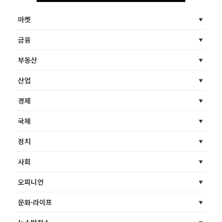
마켓
금융
부동산
산업
경제
국제
정치
사회
오피니언
문화·라이프