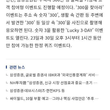
객 참여형 이벤트도 진행할 예정이다. ‘300을 찾아라’
이벤트는 주소 속 숫자 ‘300’, 생활 속 간판 등 주변에
서 발견한 ‘300’ 등 일상 속 '300'을 사진으로 촬영해
응모하면 된다. 숫자 3을 활용한 ‘Lucky 3-DAY’ 이벤
트도 열린다. 23일과 30일 오후 3시부터 1시간 동안
만 참여 가능한 한정 퀴즈 이벤트다.
관련 뉴스
삼성증권, 글로벌 증권사 IBKR과 ‘외국인통합계좌’ 서비스 오픈
NH투자證 “삼성증권, 신규 시장 선점효과 중요⋯초기 격차 확보가 핵심”
삼성증권·데브시스터즈·한전KPS 등
싸이월드, 10월 부활 예고…그러나 핵심 사업안은 ‘추후 공개’