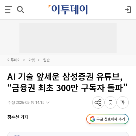
이투데이
마켓
일반
AI 기술 앞세운 삼성증권 유튜브,
“금융권 최초 300만 구독자 돌파”
수정 2026-05-19 14:15
정수천 기자
구글 선호매체 추가