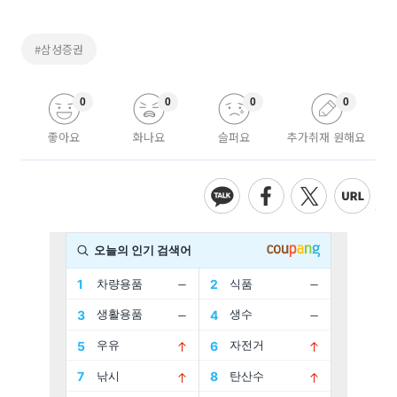
#삼성증권
0
0
0
0
좋아요
화나요
슬퍼요
추가취재 원해요