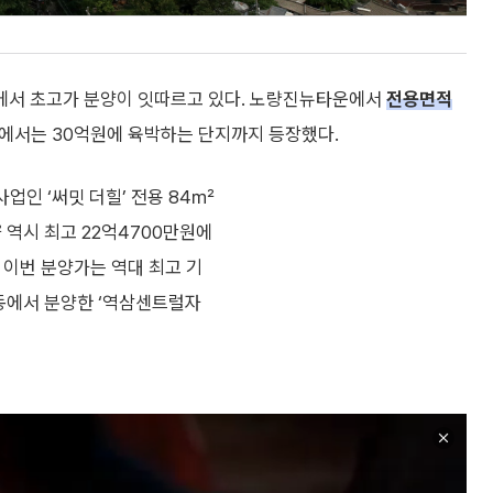
에서 초고가 분양이 잇따르고 있다. 노량진뉴타운에서
전용면적
동에서는 30억원에 육박하는 단지까지 등장했다.
업인 ‘써밋 더힐’ 전용 84㎡
 역시 최고 22억4700만원에
. 이번 분양가는 역대 최고 기
삼동에서 분양한 ‘역삼센트럴자