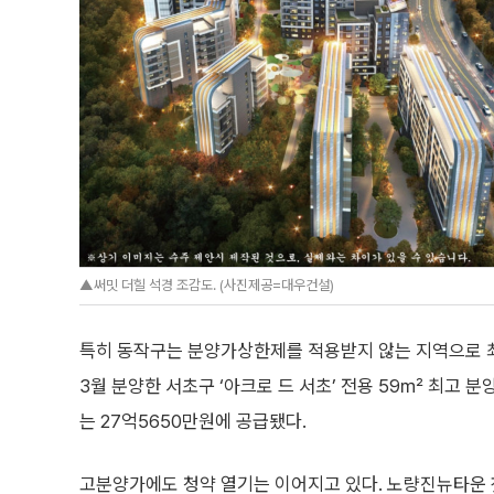
▲써밋 더힐 석경 조감도. (사진제공=대우건설)
특히 동작구는 분양가상한제를 적용받지 않는 지역으로 최
3월 분양한 서초구 ‘아크로 드 서초’ 전용 59㎡ 최고 분
는 27억5650만원에 공급됐다.
고분양가에도 청약 열기는 이어지고 있다. 노량진뉴타운 