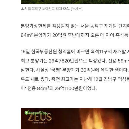
▲서울 동작구 노량진동 일대 모습. (뉴시스)
분양가상한제를 적용받지 않는 서울 동작구 재개발 단지
84㎡ 분양가가 20억원 후반대까지 오른 데 이어 흑석
19일 한국부동산원 청약홈에 따르면 흑석11구역 재개발 사
최고 분양가는 29억7820만원으로 책정됐다. 전용 59㎡
달한다. 사실상 ‘국평’ 분양가가 30억원에 육박한 셈이다
록도 새로 썼다. 종전 최고가는 지난해 12월 강남구 역
이’ 전용 84㎡의 28억1100만원이었다.