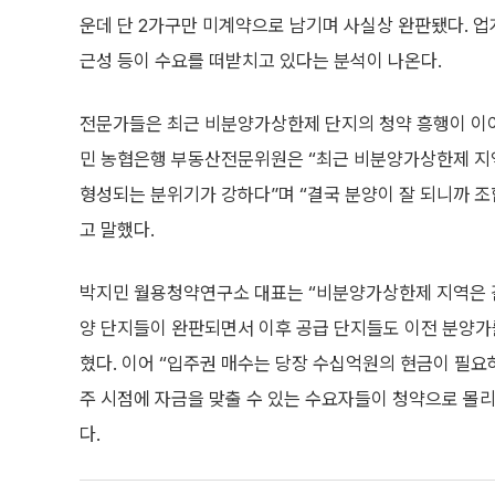
운데 단 2가구만 미계약으로 남기며 사실상 완판됐다. 업
근성 등이 수요를 떠받치고 있다는 분석이 나온다.
전문가들은 최근 비분양가상한제 단지의 청약 흥행이 이
민 농협은행 부동산전문위원은 “최근 비분양가상한제 지
형성되는 분위기가 강하다”며 “결국 분양이 잘 되니까 
고 말했다.
박지민 월용청약연구소 대표는 “비분양가상한제 지역은 결
양 단지들이 완판되면서 이후 공급 단지들도 이전 분양가
혔다. 이어 “입주권 매수는 당장 수십억원의 현금이 필요
주 시점에 자금을 맞출 수 있는 수요자들이 청약으로 몰
다.