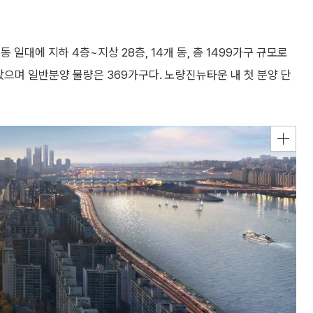
일대에 지하 4층~지상 28층, 14개 동, 총 1499가구 규모로
으며 일반분양 물량은 369가구다. 노량진뉴타운 내 첫 분양 단