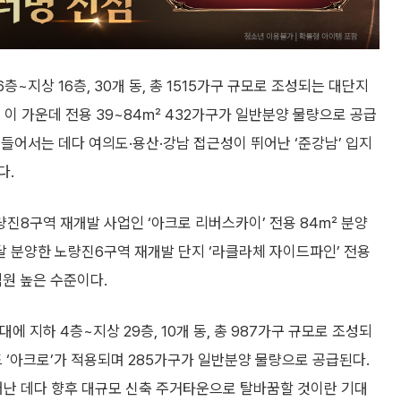
층~지상 16층, 30개 동, 총 1515가구 규모로 조성되는 대단지
 이 가운데 전용 39~84㎡ 432가구가 일반분양 물량으로 공급
들어서는 데다 여의도·용산·강남 접근성이 뛰어난 ‘준강남’ 입지
다.
진8구역 재개발 사업인 ‘아크로 리버스카이’ 전용 84㎡ 분양
난달 분양한 노량진6구역 재개발 단지 ‘라클라체 자이드파인’ 전용
억원 높은 수준이다.
에 지하 4층~지상 29층, 10개 동, 총 987가구 규모로 조성되
 ‘아크로’가 적용되며 285가구가 일반분양 물량으로 공급된다.
난 데다 향후 대규모 신축 주거타운으로 탈바꿈할 것이란 기대