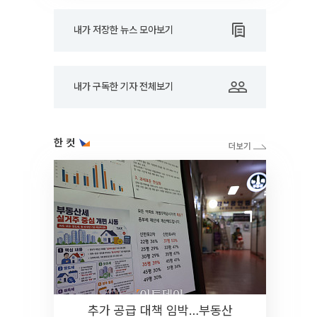
내가 저장한 뉴스 모아보기
내가 구독한 기자 전체보기
한 컷
추가 공급 대책 임박…부동산