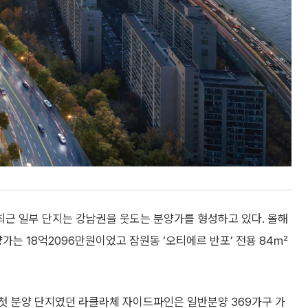
근 일부 단지는 강남권을 웃도는 분양가를 형성하고 있다. 올해
양가는 18억2096만원이었고 잠원동 ‘오티에르 반포’ 전용 84㎡
첫 분양 단지였던 라클라체 자이드파인은 일반분양 369가구 가