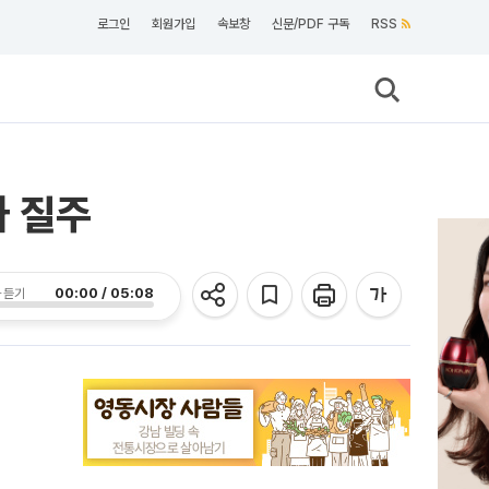
로그인
회원가입
속보창
신문/PDF 구독
RSS
가 질주
00:00 / 05:08
 듣기