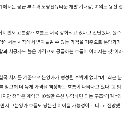
계에서는 공급 부족과 노량진뉴타운 개발 기대감, 여의도·용산 접
어지면서 고분양가 흐름도 더욱 강화되고 있다고 진단했다. 윤수
역에서는 시장에서 받아들일 수 있는 가격을 기준으로 분양가가
조합과 시공사도 높은 가격으로 공급하는 흐름이 이어지는 것”이라
국 시세를 기준으로 분양가가 형성될 수밖에 없다”며 “최근 분
를 참고해 더 높게 가격을 책정하는 흐름이 나타나고 있다”고 밝
하지만 청약은 계약금 10%만 우선 부담하면 되는 구조”라며 “입
리면서 고분양가 흐름도 당분간 이어질 가능성이 크다”고 전망했