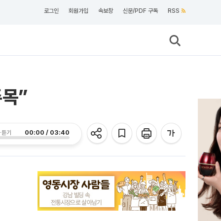
로그인
회원가입
속보창
신문/PDF 구독
RSS
주목”
00:00 / 03:40
 듣기