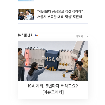
“세금보다 공급으로 집값 잡아야”…
서울시 부동산 대책 ‘맞불’ 토론회
뉴스발전소
ISA 계좌, 5년마다 깨라고요?
[이슈크래커]