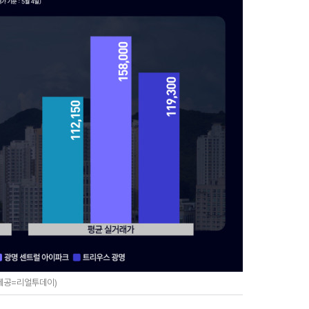
진제공=리얼투데이)