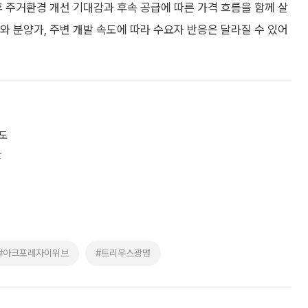
 주거환경 개선 기대감과 후속 공급에 따른 가격 흐름을 함께 살
와 분양가, 주변 개발 속도에 따라 수요자 반응은 달라질 수 있어
속도
환
#아크포레자이위브
#트리우스광명