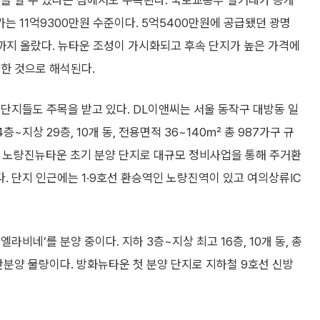
을 할 수 있다는 점에서도 주목된다. 국토교통부 실거래가 공개
는 11억9300만원 수준이다. 5억5400만원에 공급됐던 광명
까지 올랐다. 뉴타운 조성이 가시화되고 후속 단지가 높은 가격에
한 것으로 해석된다.
단지들도 주목을 받고 있다. DL이앤씨는 서울 동작구 대방동 일
~지상 29층, 10개 동, 전용면적 36~140㎡ 총 987가구 규
은 노량진뉴타운 초기 분양 단지로 대규모 정비사업을 통해 주거환
 단지 인근에는 1·9호선 환승역인 노량진역이 있고 여의상류IC
비네’를 분양 중이다. 지하 3층~지상 최고 16층, 10개 동, 총
반분양 물량이다. 방화뉴타운 첫 분양 단지로 지하철 9호선 신방