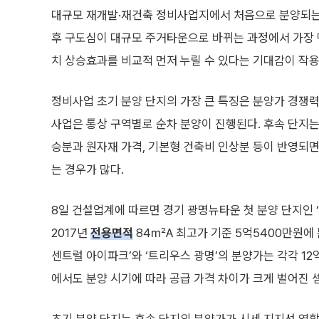
대규모 재개발·재건축 정비사업지에서 처음으로 분양되는 
후 구도심이 대규모 주거타운으로 바뀌는 과정에서 가장 
치 상승효과를 비교적 먼저 누릴 수 있다는 기대감이 작
정비사업 초기 분양 단지의 가장 큰 특징은 분양가 경쟁력
사업은 통상 구역별로 순차 분양이 진행된다. 후속 단지는
승분과 원자재 가격, 기본형 건축비 인상분 등이 반영되
는 경우가 많다.
8일 건설업계에 따르면 경기 광명뉴타운 첫 분양 단지인 
2017년
전용면적
84㎡A 최고가 기준 5억5400만원에 
센트럴 아이파크’와 ‘트리우스 광명’의 분양가는 각각 12억
에서도 분양 시기에 따라 공급 가격 차이가 크게 벌어진 