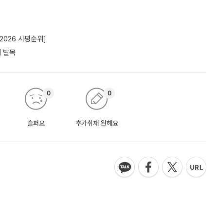
2026 시평순위]
에 발목
0
0
슬퍼요
추가취재 원해요