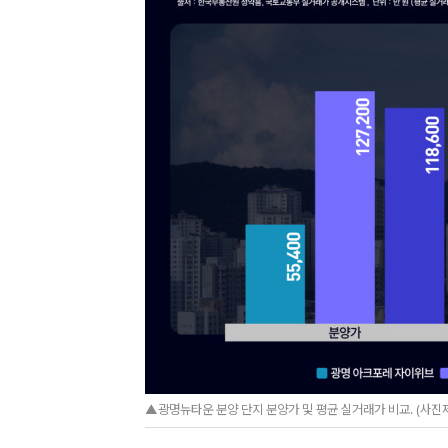
▲광명뉴타운 분양 단지 분양가 및 평균 실거래가 비교. (사