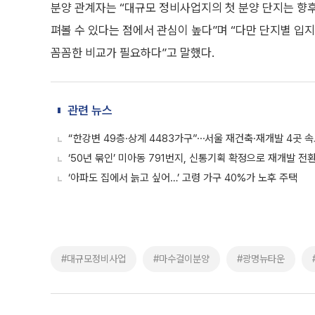
분양 관계자는 “대규모 정비사업지의 첫 분양 단지는 향후
펴볼 수 있다는 점에서 관심이 높다”며 “다만 단지별 입지
꼼꼼한 비교가 필요하다”고 말했다.
관련 뉴스
“한강변 49층·상계 4483가구”⋯서울 재건축·재개발 4곳 
‘50년 묶인’ 미아동 791번지, 신통기획 확정으로 재개발 전
‘아파도 집에서 늙고 싶어…’ 고령 가구 40%가 노후 주택
#대규모정비사업
#마수걸이분양
#광명뉴타운