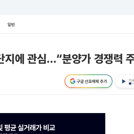
일반
단지에 관심…“분양가 경쟁력 
기사
구글 선호매체 추가