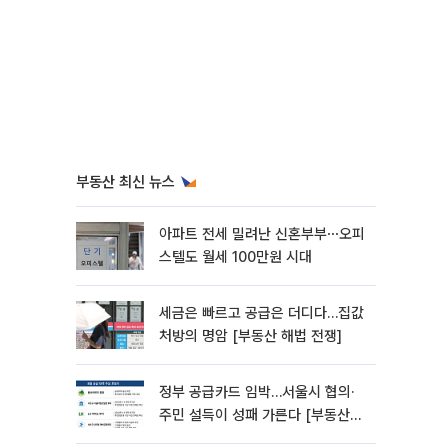
부동산 최신 뉴스
아파트 전세 밀려난 신혼부부⋯오피
스텔도 월세 100만원 시대
세금은 빠르고 공급은 더디다…집값
처방의 명암 [부동산 해법 전쟁]
정부 공급카드 임박…서울시 협의·
주민 설득이 성패 가른다 [부동산
해법 전쟁]