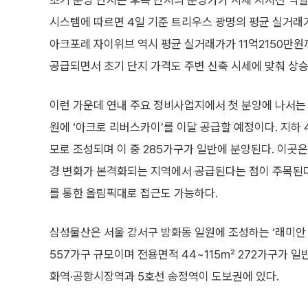
초기 분양 단지는 후속 단지의 분양가가 시세 지지선 역할
시스템에 따르면 4일 기준 트리우스 광명의 평균 실거래가
아크포레 자이위브 역시 평균 실거래가가 11억2150만원
공급되면서 초기 단지 가격도 주변 신축 시세에 맞춰 상승
이런 가운데 연내 주요 정비사업지에서 첫 분양에 나서는 
원에 ‘아크로 리버스카이’를 이달 공급할 예정이다. 지하 4층
모로 조성되며 이 중 285가구가 일반에 분양된다. 이곳
경 변화가 본격화되는 지역에서 공급된다는 점이 주목된다.
를 통한 올림픽대로 접근도 가능하다.
삼성물산은 서울 강서구 방화동 일원에 조성하는 ‘래미안 엘라
557가구 규모이며 전용면적 44~115㎡ 272가구가 일
화역·공항시장역과 5호선 송정역이 도보권에 있다.