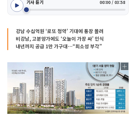
기사 듣기
00:00 / 03:58
강남 수십억원 ‘로또 청약’ 기대에 통장 몰려
비강남, 고분양가에도 ‘오늘이 가장 싸’ 인식
내년까지 공급 1만 가구대⋯“희소성 부각”