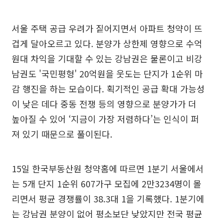
서울 주택 공급 우려가 짙어지면서 아파트 청약이 뜨
겁게 달아오르고 있다. 분양가 상한제 영향으로 수억
원대 차익을 기대할 수 있는 강남권은 물론이고 비강
남권도 '국민평형' 20억원을 웃도는 단지가 1순위 마
감 행진을 하는 모습이다. 획기적인 공급 확대 가능성
이 낮은 데다 중동 전쟁 등의 영향으로 분양가가 더
높아질 수 있어 ‘지금이 가장 저렴하다’는 인식이 퍼
져 있기 때문으로 풀이된다.
15일 한국부동산원 청약홈에 따르면 1분기 서울에서
는 5개 단지 1순위 607가구 모집에 2만3234명이 몰
리면서 평균 경쟁률이 38.3대 1을 기록했다. 1분기에
는 강남권 분양이 없어 평소보단 낮았지만 전국 평균