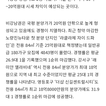
~20억원대 시세 차익이 예상되는 곳이다.
비강남권은 국평 분양가가 20억원 안팎으로 높게 형
성되고 있음에도 경쟁이 치열하다. 최근 청약 마감한
노량진뉴타운 첫 분양 단지인 ‘라클라체 자이 드파
인’은 전용 84㎡ 기준 25억원대로 책정됐는데 일반공
급 180가구 모집에 4843명이 몰렸다. 경쟁률은 평균
26.9대 1을 기록했으며 1순위 마감했다. 강서구 ‘래
미안 엘라비네’ 역시 전용 84㎡ 분양가가 최대 18억
원으로 지역 내 최고 수준이었지만 평균 25대 1의 경
쟁률을 나타냈다. 영등포구 ‘더샵 신길센트럴시티’도
전용 84㎡가 최고 18억8000만원의 분양가에도 31.9
대 1 경쟁률로 1순위 마감에 성공했다.