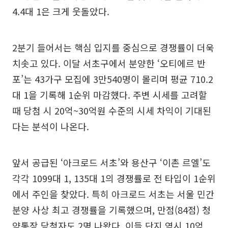
4.4대 1은 크게 웃돌았다.
2분기 들어서는 핵심 입지를 중심으로 경쟁률이 더욱
치솟고 있다. 이달 서초구에서 분양한 ‘오티에르 반
포’는 43가구 모집에 3만540명이 몰리며 평균 710.2
대 1을 기록해 1순위 마감했다. 주변 시세를 고려할
때 당첨 시 20억~30억원 수준의 시세 차익이 기대된
다는 분석이 나온다.
앞서 공급된 ‘아크로드 서초’와 용산구 ‘이촌 르엘’도
각각 1099대 1, 135대 1의 경쟁률로 전 타입이 1순위
에서 주인을 찾았다. 특히 아크로드 서초는 서울 민간
분양 사상 최고 경쟁률을 기록했으며, 만점(84점) 청
약통장 당첨자도 2명 나왔다. 이들 단지 역시 10억