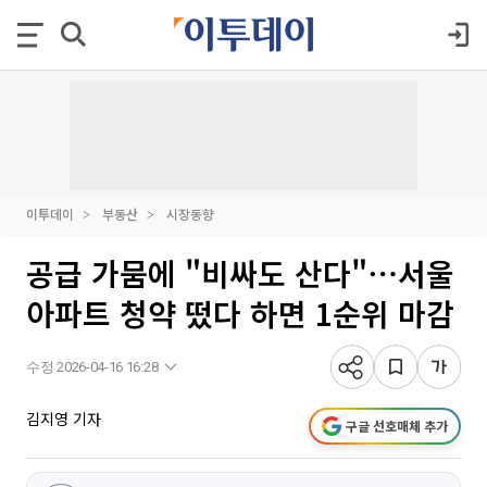
이투데이
부동산
시장동향
공급 가뭄에 "비싸도 산다"⋯서울
아파트 청약 떴다 하면 1순위 마감
수정 2026-04-16 16:28
김지영 기자
구글 선호매체 추가