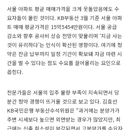
서울 아파트 평균 매매가격을 크게 웃돌았음에도 수
요자들이 몰린 것이다. KB부동산 3월 기준 서울 아파
트 매매 평균가격은 15억5454만원이다. 서울 공급
감소와 향후 공사비 상승 전망이 맞물리며 ‘지금 사는
것이 유리하다’는 인식이 확산된 영향이다. 여기에 청
약은 잔금 납부까지 일정 기간이 확보돼 자금 마련 시
간을 벌 수 있다는 점도 수요를 끌어올리는 요인으로
꼽힌다.
전문가들은 서울의 입주 물량 부족이 지속되면서 당
분간 청약 경쟁이 뜨거울 것으로 보고 있다. 김효선
KB국민은행 부동산수석위원은 “과거에는 분양가가
주변 시세보다 높으면 외면받는 경우가 많았지만, 최
근에는 신축 희소성이 부각되면서 고분양가를 수요자