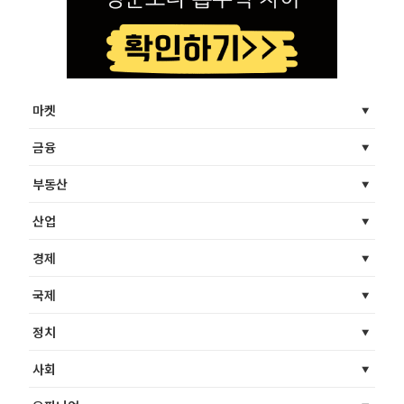
마켓
금융
부동산
산업
경제
국제
정치
사회