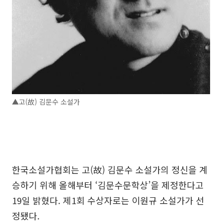
▲고(故) 김문수 소설가
한국소설가협회는 고(故) 김문수 소설가의 정신을 계
승하기 위해 올해부터 ‘김문수문학상’을 제정한다고
19일 밝혔다. 제1회 수상자로는 이원규 소설가가 선
정됐다.