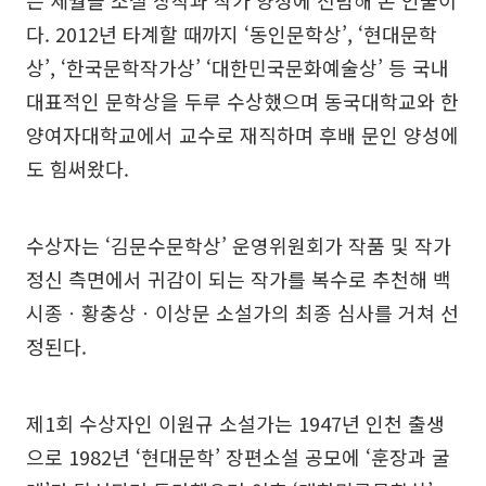
는 세월을 소설 창작과 작가 양성에 전념해 온 인물이
다. 2012년 타계할 때까지 ‘동인문학상’, ‘현대문학
상’, ‘한국문학작가상’ ‘대한민국문화예술상’ 등 국내
대표적인 문학상을 두루 수상했으며 동국대학교와 한
양여자대학교에서 교수로 재직하며 후배 문인 양성에
도 힘써왔다.
수상자는 ‘김문수문학상’ 운영위원회가 작품 및 작가
정신 측면에서 귀감이 되는 작가를 복수로 추천해 백
시종ㆍ황충상ㆍ이상문 소설가의 최종 심사를 거쳐 선
정된다.
제1회 수상자인 이원규 소설가는 1947년 인천 출생
으로 1982년 ‘현대문학’ 장편소설 공모에 ‘훈장과 굴