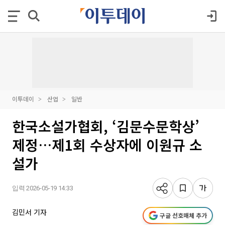
이투데이
산업
일반
한국소설가협회, ‘김문수문학상’
제정…제1회 수상자에 이원규 소
설가
입력 2026-05-19 14:33
김민서 기자
구글 선호매체 추가