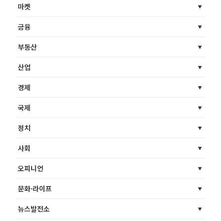
마켓
금융
부동산
산업
경제
국제
정치
사회
오피니언
문화·라이프
뉴스발전소