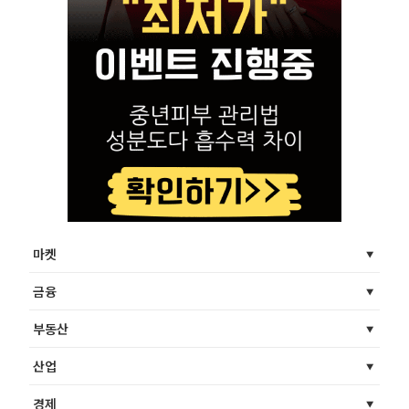
마켓
금융
부동산
산업
경제