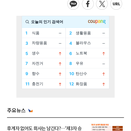
주요뉴스
후계자 없어도 회사는 남긴다?…‘제3자 승