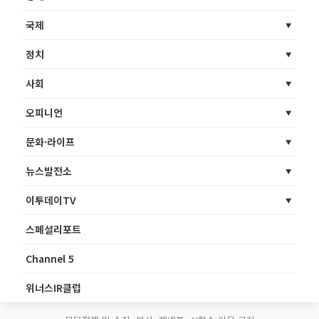
국제
정치
사회
오피니언
문화·라이프
뉴스발전소
이투데이TV
스페셜리포트
Channel 5
위너스IR클럽