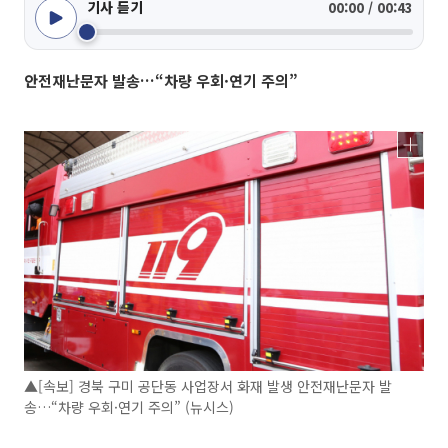
기사 듣기
00:00 / 00:43
안전재난문자 발송…“차량 우회·연기 주의”
▲[속보] 경북 구미 공단동 사업장서 화재 발생 안전재난문자 발
송…“차량 우회·연기 주의” (뉴시스)