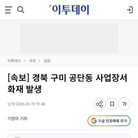
이투데이
사회
일반
[속보] 경북 구미 공단동 사업장서
화재 발생
입력 2026-05-19 13:48
기정아 기자
구글 선호매체 추가