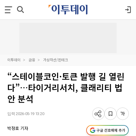
이투데이
금융
가상자산/핀테크
“스테이블코인·토큰 발행 길 열린
다”…타이거리서치, 클래리티 법
안 분석
입력 2026-05-19 13:20
박정호 기자
구글 선호매체 추가