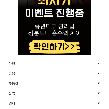
마켓
금융
부동산
산업
경제