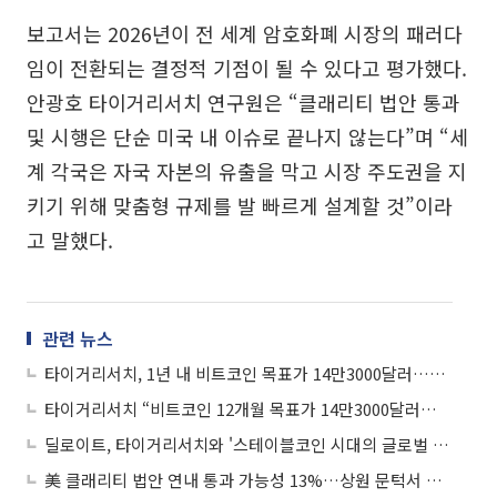
보고서는 2026년이 전 세계 암호화폐 시장의 패러다
임이 전환되는 결정적 기점이 될 수 있다고 평가했다.
안광호 타이거리서치 연구원은 “클래리티 법안 통과
및 시행은 단순 미국 내 이슈로 끝나지 않는다”며 “세
계 각국은 자국 자본의 유출을 막고 시장 주도권을 지
키기 위해 맞춤형 규제를 발 빠르게 설계할 것”이라
고 말했다.
관련 뉴스
타이거리서치, 1년 내 비트코인 목표가 14만3000달러…상승여력 103%
타이거리서치 “비트코인 12개월 목표가 14만3000달러…상승 여력 2배”
딜로이트, 타이거리서치와 '스테이블코인 시대의 글로벌 사업전략' 서밋 공동 개최
美 클래리티 법안 연내 통과 가능성 13%…상원 문턱서 제동