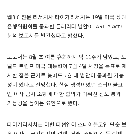
웹3.0 전문 리서치사 타이거리서치는 19일 미국 상원
은행위원회를 통과한 클래리티 법안(CLARITY Act)
분석 보고서를 발간했다고 밝혔다.
보고서는 8월 초 여름 휴회까지 약 11주가 남았고, 도
널드 트럼프 미국 대통령이 7월 4일 서명을 목표로 제
시한 점을 근거로 늦어도 7월 내 법안이 통과될 가능
성이 있다고 전망했다. 핵심 쟁점이었던 스테이블코
인 이자 금지 조항에 대한 합의가 이뤄진 점도 통과
가능성을 높이는 요인으로 봤다.
타이거리서치는 이번 타협안이 스테이블코인 단순 보
유 이자는 금지했지만 결제, 거래,
스테이킹
등 실제