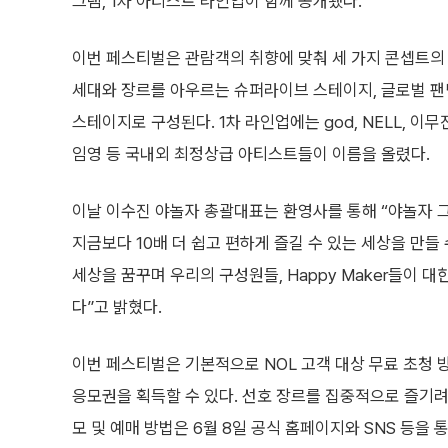
그램, 1차 아티스트 라인업이 함께 공개됐다.
이번 페스티벌은 관람객의 취향에 맞춰 세 가지 콘셉트의
세대와 장르를 아우르는 슈퍼라이브 스테이지, 글로벌 팬덤
스테이지로 구성된다. 1차 라인업에는 god, NELL, 이무
임영 등 국내외 최정상급 아티스트들이 이름을 올렸다.
이날 이수진 야놀자 총괄대표는 환영사를 통해 “야놀자 
지금보다 10배 더 쉽고 편하게 즐길 수 있는 세상을 만들
세상을 꿈꾸며 우리의 구성원들, Happy Maker들이
다”고 밝혔다.
이번 페스티벌은 기본적으로 NOL 고객 대상 무료 초청
응모권을 획득할 수 있다. 선호 장르를 집중적으로 즐기려
모 및 예매 방법은 6월 8일 공식 홈페이지와 SNS 등을 