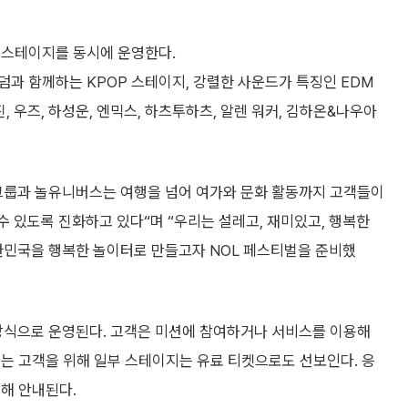
 스테이지를 동시에 운영한다.
과 함께하는 KPOP 스테이지, 강렬한 사운드가 특징인 EDM
진, 우즈, 하성운, 엔믹스, 하츠투하츠, 알렌 워커, 김하온&나우아
그룹과 놀유니버스는 여행을 넘어 여가와 문화 활동까지 고객들이
 수 있도록 진화하고 있다“며 “우리는 설레고, 재미있고, 행복한
 대한민국을 행복한 놀이터로 만들고자 NOL 페스티벌을 준비했
 방식으로 운영된다. 고객은 미션에 참여하거나 서비스를 이용해
는 고객을 위해 일부 스테이지는 유료 티켓으로도 선보인다. 응
통해 안내된다.