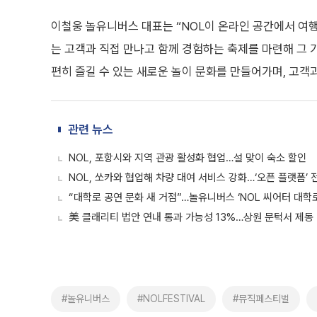
이철웅 놀유니버스 대표는 “NOL이 온라인 공간에서 여행,
는 고객과 직접 만나고 함께 경험하는 축제를 마련해 그 
편히 즐길 수 있는 새로운 놀이 문화를 만들어가며, 고객
관련 뉴스
NOL, 포항시와 지역 관광 활성화 협업…설 맞이 숙소 할인
NOL, 쏘카와 협업해 차량 대여 서비스 강화…‘오픈 플랫폼’ 
“대학로 공연 문화 새 거점”…놀유니버스 ‘NOL 씨어터 대학로
美 클래리티 법안 연내 통과 가능성 13%…상원 문턱서 제동
#놀유니버스
#NOLFESTIVAL
#뮤직페스티벌