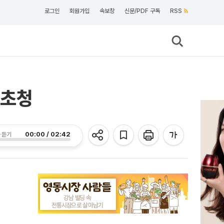
로그인
회원가입
속보창
신문/PDF 구독
RSS
 초청
00:00 / 02:42
 듣기