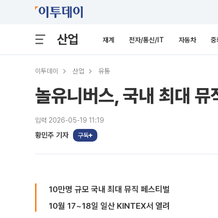
산업
재계
전자/통신/IT
자동차
중
이투데이
산업
유통
놀유니버스, 국내 최대 뮤직
입력 2026-05-19 11:19
황민주 기자
구독
10만명 규모 국내 최대 뮤직 페스티벌
10월 17~18일 일산 KINTEX서 열려