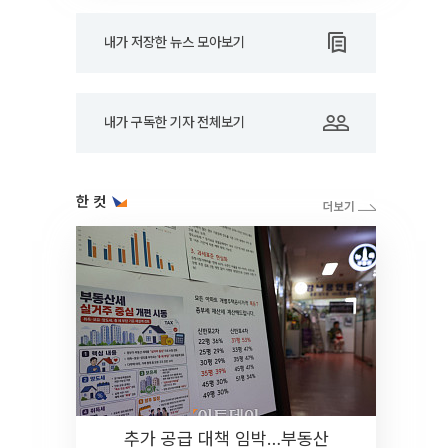
내가 저장한 뉴스 모아보기
내가 구독한 기자 전체보기
한 컷
추가 공급 대책 임박…부동산