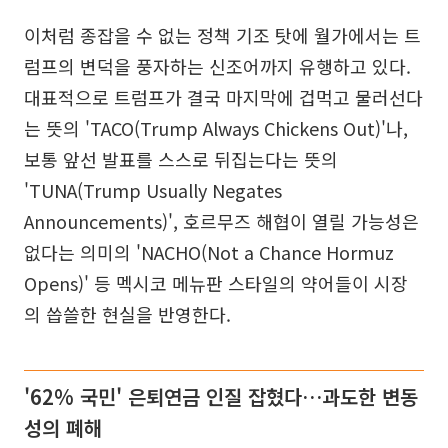
이처럼 종잡을 수 없는 정책 기조 탓에 월가에서는 트
럼프의 변덕을 풍자하는 신조어까지 유행하고 있다.
대표적으로 트럼프가 결국 마지막에 겁먹고 물러선다
는 뜻의 'TACO(Trump Always Chickens Out)'나,
보통 앞선 발표를 스스로 뒤집는다는 뜻의
'TUNA(Trump Usually Negates
Announcements)', 호르무즈 해협이 열릴 가능성은
없다는 의미의 'NACHO(Not a Chance Hormuz
Opens)' 등 멕시코 메뉴판 스타일의 약어들이 시장
의 씁쓸한 현실을 반영한다.
'62% 국민' 은퇴연금 인질 잡혔다…과도한 변동
성의 폐해