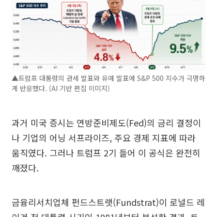
▲트럼프 대통령의 관세 발표와 유예 발표에 S&P 500 지수가 극명하
게 반응했다. (AI 기반 편집 이미지)
과거 미국 증시는 연방준비제도(Fed)의 금리 결정이
나 기업의 어닝 서프라이즈, 주요 경제 지표에 따라
움직였다. 그러나 트럼프 2기 들어 이 공식은 완전히
깨졌다.
금융리서치업체 펀드스트랫(Fundstrat)이 로널드 레
이건 전 대통령 시기인 1981년부터 분석한 결과, 트