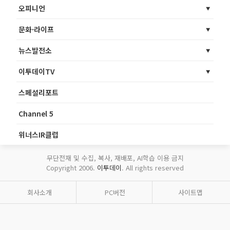
오피니언
문화·라이프
뉴스발전소
이투데이TV
스페셜리포트
Channel 5
위너스IR클럽
무단전재 및 수집, 복사, 재배포, AI학습 이용 금지
Copyright 2006.
이투데이
. All rights reserved
회사소개
PC버전
사이트맵