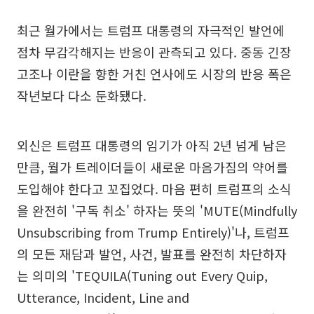
최근 월가에서는 트럼프 대통령의 자극적인 발언에
점차 무감각해지는 반응이 관측되고 있다. 중동 긴장
고조나 이란을 향한 거친 언사에도 시장의 반응 폭은
작년보다 다소 둔화됐다.
외신은 트럼프 대통령의 임기가 아직 2년 넘게 남은
만큼, 월가 트레이더들이 새로운 마음가짐의 약어를
도입해야 한다고 꼬집었다. 마음 편히 트럼프의 소식
을 완전히 '구독 취소' 하자는 뜻의 'MUTE(Mindfully
Unsubscribing from Trump Entirely)'나, 트럼프
의 모든 재담과 발언, 사건, 발표를 완전히 차단하자
는 의미의 'TEQUILA(Tuning out Every Quip,
Utterance, Incident, Line and