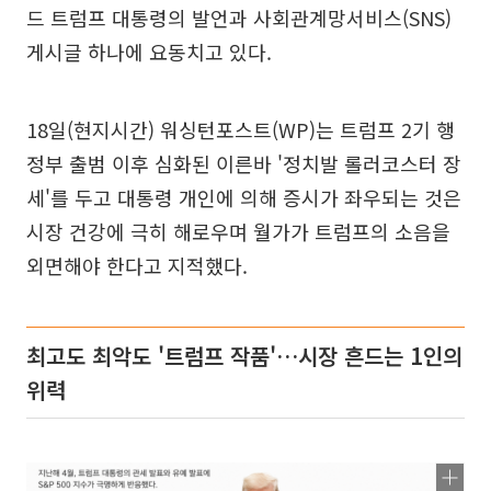
드 트럼프 대통령의 발언과 사회관계망서비스(SNS)
게시글 하나에 요동치고 있다.
18일(현지시간) 워싱턴포스트(WP)는 트럼프 2기 행
정부 출범 이후 심화된 이른바 '정치발 롤러코스터 장
세'를 두고 대통령 개인에 의해 증시가 좌우되는 것은
시장 건강에 극히 해로우며 월가가 트럼프의 소음을
외면해야 한다고 지적했다.
최고도 최악도 '트럼프 작품'…시장 흔드는 1인의
위력