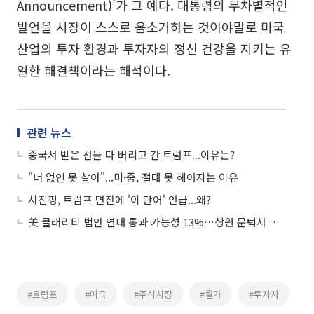
Announcement)'가 그 예다. 대통령의 무차별적인
발언을 시장이 스스로 음소거하는 것이야말로 미국
산업의 투자 환경과 투자자의 정신 건강을 지키는 유
일한 해결책이라는 해석이다.
관련 뉴스
중국서 받은 선물 다 버리고 간 트럼프...이유는?
"너 없인 못 살아"...미·중, 절대 못 헤어지는 이유
시진핑, 트럼프 면전에 '이 단어' 언급...왜?
美 클래리티 법안 연내 통과 가능성 13%…상원 문턱서 제동
#트럼프
#미국
#주식시장
#월가
#투자자