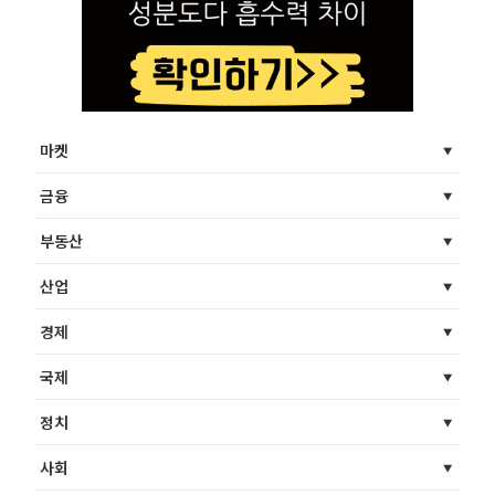
마켓
금융
부동산
산업
경제
국제
정치
사회