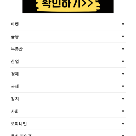
마켓
금융
부동산
산업
경제
국제
정치
사회
오피니언