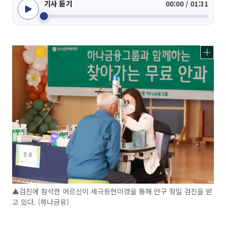
기사 듣기
00:00 / 01:31
▲검진에 참석한 어르신이 세극등현미경을 통해 안구 정밀 검진을 받
고 있다. (하나금융)