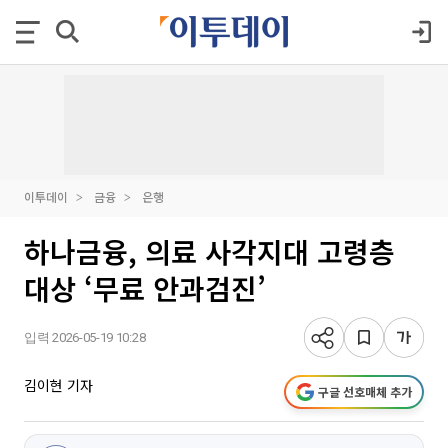
이투데이
금융
은행
하나금융, 의료 사각지대 고령층
대상 ‘무료 안과검진’
입력 2026-05-19 10:28
김이현 기자
구글 선호매체 추가