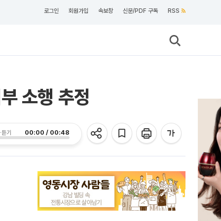
로그인
회원가입
속보창
신문/PDF 구독
RSS
부 소행 추정
00:00 / 00:48
 듣기