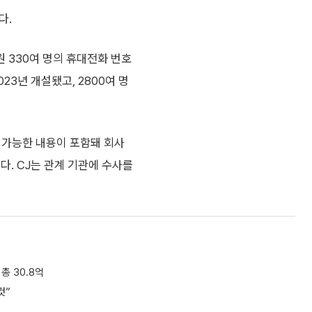
다.
원 330여 명의 휴대전화 번호
023년 개설됐고, 2800여 명
 가능한 내용이 포함돼 회사
다. CJ는 관계 기관에 수사를
총 30.8억
것”