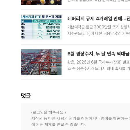
로 한국 기업에 미칠 영향에도 관심이 
레버리지 규제 4거래일 만에…단일
기본예탁금 현금 3000만원 조기 상향하
지수펀드(ETF)에 대한 금융당국의 기본
13분의 1수준으로 급감했다. 6일 한국
한 가운데
6월 경상수지, 두 달 연속 역대급
한은, 2026년 6월 국제수지(잠정) 발
조 속 상품수지가 또다시 최대 흑자를 
다. 한국은행이 6일 발표한 '2026년 
집계됐다
댓글