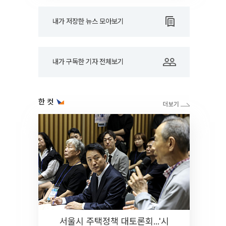
내가 저장한 뉴스 모아보기
내가 구독한 기자 전체보기
한 컷
서울시 주택정책 대토론회...'시