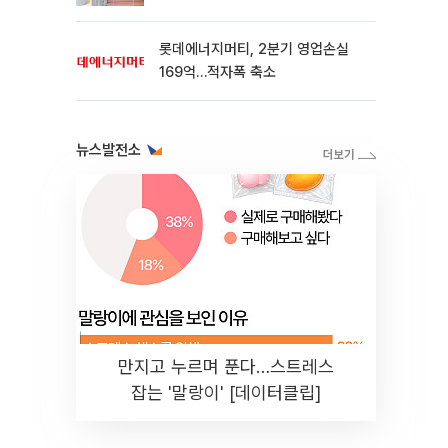
롯데에너지머티, 2분기 영업손실
169억…적자폭 축소
뉴스발전소
만지고 누르며 푼다…스트레스
잡는 '말랑이' [데이터클립]