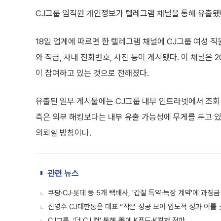
CJ그룹 임직원 개인정보가 텔레그램 채널을 통해 유출됐
18일 업계에 따르면 한 텔레그램 채널에 CJ그룹 여성 직
와 직급, 사내 전화번호, 사진 등이 게시됐다. 이 채널은 2
이 참여하고 있는 것으로 전해졌다.
유출된 일부 게시물에는 CJ그룹 내부 인트라넷에서 조회
측은 외부 해킹보다는 내부 유출 가능성에 무게를 두고 있
의뢰할 방침이다.
관련 뉴스
쿠팡·CJ·롯데 등 5개 택배사, '갑질 특약·늑장 계약'에 과징금 
신영수 CJ대한통운 대표 “작은 성공 모여 압도적 성과 이룰 
CJ그룹, ‘더 CJ 컵’ 통해 美에 K푸드·K컬처 전파