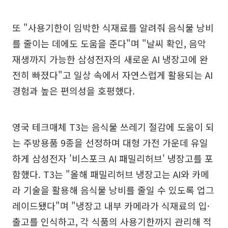
또 "사용기한이 임박한 식재료를 알려줘 음식물 낭비
를 줄이는 데에도 도움을 준다"며 "날씨 확인, 음악
재생까지 가능한 삼성전자의 새로운 AI 냉장고에 완
전히 빠졌다"고 일상 속에서 자연스럽게 활용되는 AI
경험과 높은 편의성을 호평했다.
영국 테크매체 T3는 음식물 쓰레기 절감에 도움이 되
는 주방용품 9종을 선정하며 대형 가전 가운데 유일
하게 삼성전자 '비스포크 AI 패밀리허브' 냉장고를 포
함했다. T3는 "올해 패밀리허브 냉장고는 AI와 카메
라 기술을 활용해 음식물 낭비를 줄일 수 있도록 업그
레이드됐다"며 "냉장고 내부 카메라가 식재료의 입·
출고를 인식하고, 각 식품의 사용기한까지 관리해 적