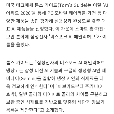
미국 테크매체 톰스 가이드(Tom's Guide)는 이달 'AI
어워드 2026'을 통해 PC·모바일·웨어러블·가전 등 다
양한 제품을 종합 평가해 실용성과 완성도를 갖춘 대
표 AI 제품들을 선정했다. 이 가운데 스마트 홈·가전·
보안 분야에 삼성전자 '비스포크 AI 패밀리허브'가 이
름을 올렸다.
톰스 가이드는 "삼성전자의 비스포크 AI 패밀리허브
냉장고는 삼성 비전 AI 기술과 구글의 생성형 AI인 제
미나이(Gemini)를 결합해 냉장고 안의 식재료를 더
욱 정교하게 인식한다"며 "아보카도부터 주키니(애
호박), 일반 콜라와 다이어트 콜라의 차이를 구분하고
보관 중인 식재료를 기반으로 맞춤형 식단과 장보기
목록을 제안한다"고 소개했다.