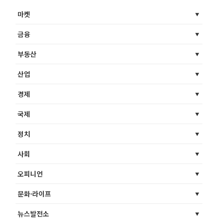
마켓
금융
부동산
산업
경제
국제
정치
사회
오피니언
문화·라이프
뉴스발전소