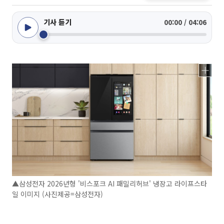
기사 듣기
00:00 / 04:06
▲삼성전자 2026년형 '비스포크 AI 패밀리허브' 냉장고 라이프스타
일 이미지 (사진제공=삼성전자)