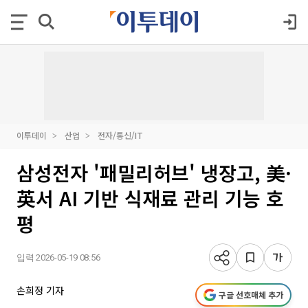
이투데이
산업
전자/통신/IT
삼성전자 '패밀리허브' 냉장고, 美·
英서 AI 기반 식재료 관리 기능 호
평
입력 2026-05-19 08:56
손희정 기자
구글 선호매체 추가