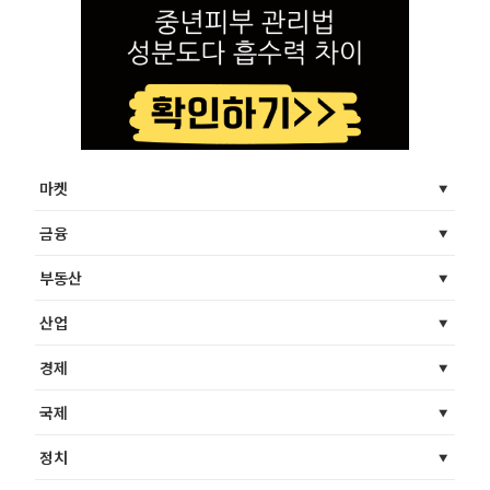
마켓
금융
부동산
산업
경제
국제
정치