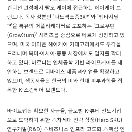
컨디션 관점에서 탈모 케어에 접근하는 헤어케어 브
랜드다. 독자 성분인 '나노엑소좀3X™'와 '펩타시딜
™'을 특유의 어플리케이터로 도포하는 '그로우턴
(Grow:turn)' 시리즈를 중심으로 빠르게 성장하고 있
으며, 미국 아마존 헤어케어 카테고리에서도 두각을
드러내며 북미·아시아·중동 시장에서도 입지를 확대
하고 있다. 바르너는 인체공학 기반 라이프케어를 제
안하는 브랜드로 디바이스 제품 라인업을 확장하고
있으며, 색동서울은 한국의 미와 현대 피부과학을 접
목한 K-스킨케어 브랜드다.
바이트랩은 확보한 자금을, 글로벌 K-뷰티 선도기업
으로 도약하기 위한 △차세대 전략 상품(Hero SKU)
연구개발(R&D) △비즈니스 인프라 고도화 △핵심 인