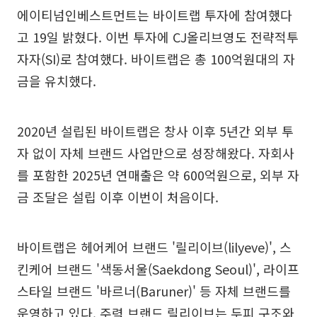
에이티넘인베스트먼트는 바이트랩 투자에 참여했다
고 19일 밝혔다. 이번 투자에 CJ올리브영도 전략적투
자자(SI)로 참여했다. 바이트랩은 총 100억원대의 자
금을 유치했다.
2020년 설립된 바이트랩은 창사 이후 5년간 외부 투
자 없이 자체 브랜드 사업만으로 성장해왔다. 자회사
를 포함한 2025년 연매출은 약 600억원으로, 외부 자
금 조달은 설립 이후 이번이 처음이다.
바이트랩은 헤어케어 브랜드 '릴리이브(lilyeve)', 스
킨케어 브랜드 '색동서울(Saekdong Seoul)', 라이프
스타일 브랜드 '바르너(Baruner)' 등 자체 브랜드를
운영하고 있다. 주력 브랜드 릴리이브는 두피 구조와