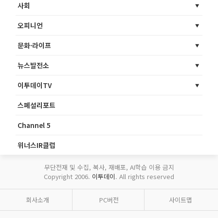
사회
오피니언
문화·라이프
뉴스발전소
이투데이TV
스페셜리포트
Channel 5
위너스IR클럽
무단전재 및 수집, 복사, 재배포, AI학습 이용 금지
Copyright 2006.
이투데이
. All rights reserved
회사소개
PC버전
사이트맵