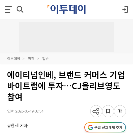
이투데이
마켓
일반
에이티넘인베, 브랜드 커머스 기업
바이트랩에 투자…CJ올리브영도
참여
입력 2026-05-19 08:54
유한새 기자
구글 선호매체 추가