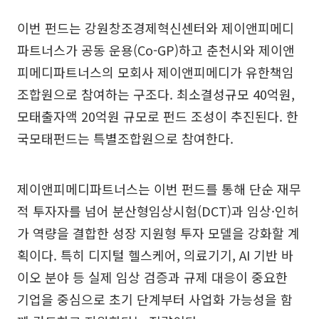
이번 펀드는 강원창조경제혁신센터와 제이앤피메디
파트너스가 공동 운용(Co-GP)하고 춘천시와 제이앤
피메디파트너스의 모회사 제이앤피메디가 유한책임
조합원으로 참여하는 구조다. 최소결성규모 40억원,
모태출자액 20억원 규모로 펀드 조성이 추진된다. 한
국모태펀드는 특별조합원으로 참여한다.
제이앤피메디파트너스는 이번 펀드를 통해 단순 재무
적 투자자를 넘어 분산형임상시험(DCT)과 임상·인허
가 역량을 결합한 성장 지원형 투자 모델을 강화할 계
획이다. 특히 디지털 헬스케어, 의료기기, AI 기반 바
이오 분야 등 실제 임상 검증과 규제 대응이 중요한
기업을 중심으로 초기 단계부터 사업화 가능성을 함