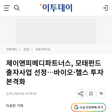
이투데이
산업
의료/바이오
제이앤피메디파트너스, 모태펀드
출자사업 선정…바이오·헬스 투자
본격화
입력 2026-05-19 09:00
이상민 기자
구글 선호매체 추가