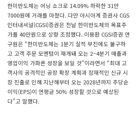
한미반도체는 어닝 쇼크로 14.09% 하락한 31만
7000원에 거래를 마쳤다. 다만 아시아계 증권사 CGS
인터내셔널(CGSI)증권은 전날 한미반도체의 목표주
가를 40만원으로 상향 조정했다. 이용환 CGSI증권 연
구원은 “한미반도체는 1분기 실적 부진에도 불구하
고 고객 주문 모멘텀이 재개돼 오는 2~4분기 매출과
영업이익 가파른 성장을 보일 것”이라면서 “최대 고
객사의 공격적인 공장 확장 계획과 잠재적인 신규 시
장 진출로 인해 지난해부터 오는 2028년까지 주당순
이익(EPS)이 연평균 50% 성장할 것으로 예상된
다”고 말했다.