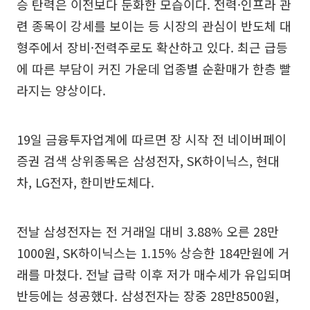
승 탄력은 이전보다 둔화한 모습이다. 전력·인프라 관
련 종목이 강세를 보이는 등 시장의 관심이 반도체 대
형주에서 장비·전력주로도 확산하고 있다. 최근 급등
에 따른 부담이 커진 가운데 업종별 순환매가 한층 빨
라지는 양상이다.
19일 금융투자업계에 따르면 장 시작 전 네이버페이
증권 검색 상위종목은 삼성전자, SK하이닉스, 현대
차, LG전자, 한미반도체다.
전날 삼성전자는 전 거래일 대비 3.88% 오른 28만
1000원, SK하이닉스는 1.15% 상승한 184만원에 거
래를 마쳤다. 전날 급락 이후 저가 매수세가 유입되며
반등에는 성공했다. 삼성전자는 장중 28만8500원,