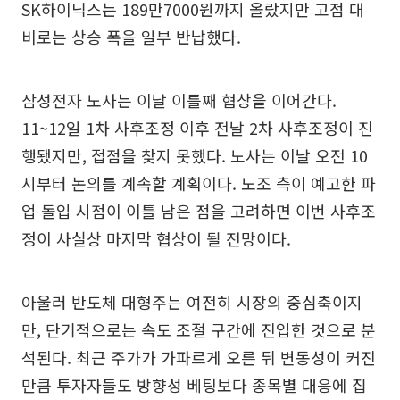
SK하이닉스는 189만7000원까지 올랐지만 고점 대
비로는 상승 폭을 일부 반납했다.
삼성전자 노사는 이날 이틀째 협상을 이어간다.
11~12일 1차 사후조정 이후 전날 2차 사후조정이 진
행됐지만, 접점을 찾지 못했다. 노사는 이날 오전 10
시부터 논의를 계속할 계획이다. 노조 측이 예고한 파
업 돌입 시점이 이틀 남은 점을 고려하면 이번 사후조
정이 사실상 마지막 협상이 될 전망이다.
아울러 반도체 대형주는 여전히 시장의 중심축이지
만, 단기적으로는 속도 조절 구간에 진입한 것으로 분
석된다. 최근 주가가 가파르게 오른 뒤 변동성이 커진
만큼 투자자들도 방향성 베팅보다 종목별 대응에 집