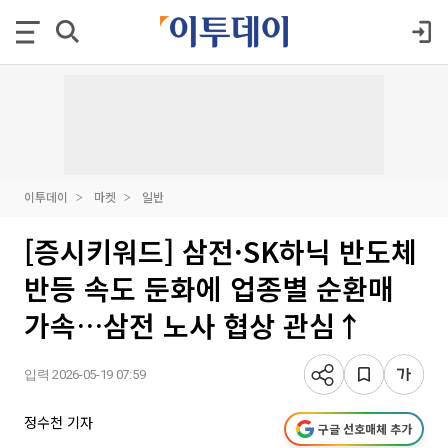
이투데이
마켓
일반
[증시키워드] 삼전·SK하닉 반도체
반등 속도 둔화에 업종별 순환매
가속…삼전 노사 협상 관심↑
입력 2026-05-19 07:59
정수천 기자
구글 선호매체 추가