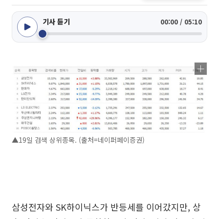
기사 듣기
00:00 / 05:10
▲19일 검색 상위종목. (출처=네이퍼페이증권)
삼성전자와 SK하이닉스가 반등세를 이어갔지만, 상