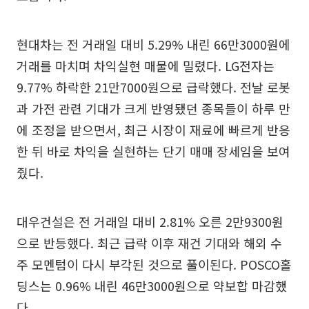
현대차는 전 거래일 대비 5.29% 내린 66만3000원에
거래를 마치며 차익실현 매물에 밀렸다. LG전자는
9.77% 하락한 21만7000원으로 급락했다. 전날 로봇
과 가전 관련 기대가 크게 반영됐던 종목들이 하루 만
에 조정을 받으면서, 최근 시장이 재료에 빠르게 반응
한 뒤 바로 차익을 실현하는 단기 매매 장세임을 보여
줬다.
대우건설은 전 거래일 대비 2.81% 오른 2만9300원
으로 반등했다. 최근 급락 이후 재건 기대와 해외 수
주 모멘텀이 다시 부각된 것으로 풀이된다. POSCO홀
딩스는 0.96% 내린 46만3000원으로 약보합 마감했
다.