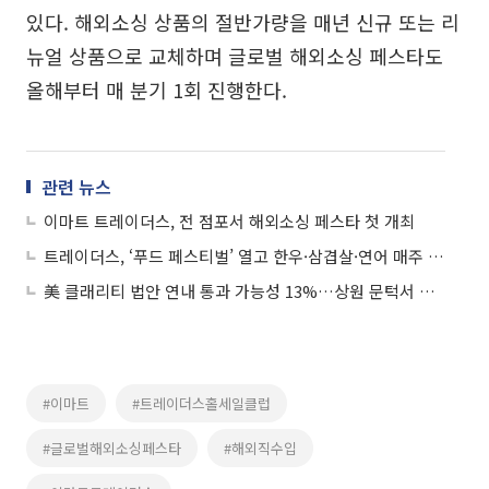
있다. 해외소싱 상품의 절반가량을 매년 신규 또는 리
뉴얼 상품으로 교체하며 글로벌 해외소싱 페스타도
올해부터 매 분기 1회 진행한다.
관련 뉴스
이마트 트레이더스, 전 점포서 해외소싱 페스타 첫 개최
트레이더스, ‘푸드 페스티벌’ 열고 한우·삼겹살·연어 매주 할인
美 클래리티 법안 연내 통과 가능성 13%…상원 문턱서 제동
#이마트
#트레이더스홀세일클럽
#글로벌해외소싱페스타
#해외직수입