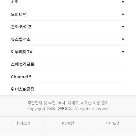
사회
오피니언
문화·라이프
뉴스발전소
이투데이TV
스페셜리포트
Channel 5
위너스IR클럽
무단전재 및 수집, 복사, 재배포, AI학습 이용 금지
Copyright 2006.
이투데이
. All rights reserved
회사소개
PC버전
사이트맵