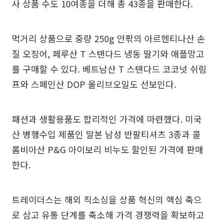
사 상품 수도 10여종을 더해 총 43종을 판매한다.
먹거리 상품으로 중량 250g 안팎의 아르헨티나산 손
질 오징어, 페루산 T 스탠다드 냉동 딸기와 애플망고
를 구매할 수 있다. 베트남산 T 스탠다드 코코넛 쉬림
프와 스페인산 DOP 올리브오일도 선보인다.
패션과 생활용품도 합리적인 가격에 마련했다. 미국
산 병행수입 제품인 말본 남성 반팔티셔츠 3종과 콜
롬비아산 P&G 아이보리 비누도 할인된 가격에 판매
한다.
트레이더스는 해외 직소싱을 상품 혁신의 핵심 축으
로 삼고 유통 단계를 축소해 가격 경쟁력을 확보하고