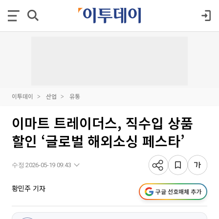
이투데이
산업
유통
이마트 트레이더스, 직수입 상품
할인 ‘글로벌 해외소싱 페스타’
수정 2026-05-19 09:43
황민주 기자
구글 선호매체 추가