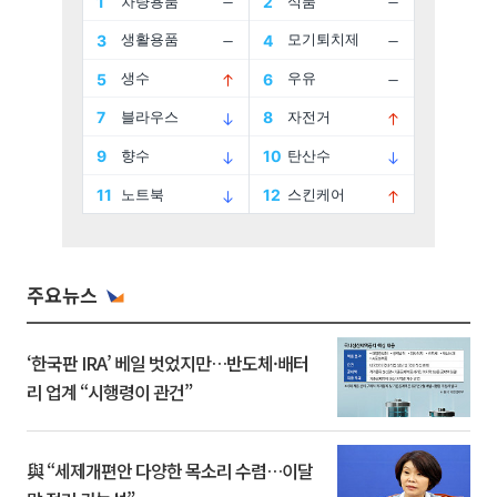
주요뉴스
‘한국판 IRA’ 베일 벗었지만…반도체·배터
리 업계 “시행령이 관건”
與 “세제개편안 다양한 목소리 수렴…이달