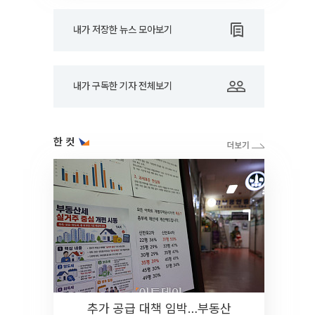
내가 저장한 뉴스 모아보기
내가 구독한 기자 전체보기
한 컷
추가 공급 대책 임박…부동산