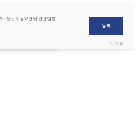
0 / 300