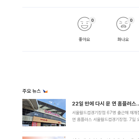
0
0
좋아요
화나요
주요 뉴스
22일 만에 다시 문 연 홈플러스
서울월드컵경기장점 67명 출근해 재개점 
연 홈플러스 서울월드컵경기장점. 7일 
우유, 과일 같은 신선식품이 차근차근 자