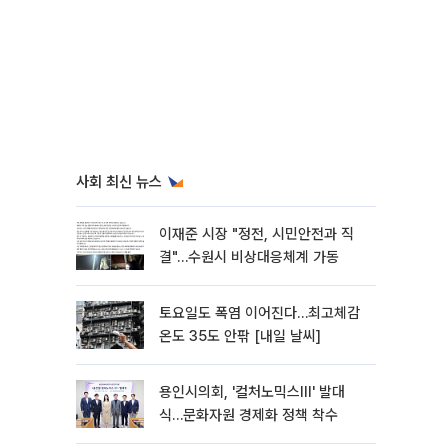
사회 최신 뉴스
이재준 시장 "정전, 시민안전과 직
결"…수원시 비상대응체계 가동
토요일도 폭염 이어진다…최고체감
온도 35도 안팎 [내일 날씨]
용인시의회, '컬처노믹스Ⅲ' 발대
식…문화자원 경제화 정책 착수