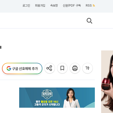
로그인
회원가입
속보창
신문/PDF 구독
RSS
"
구글 선호매체 추가