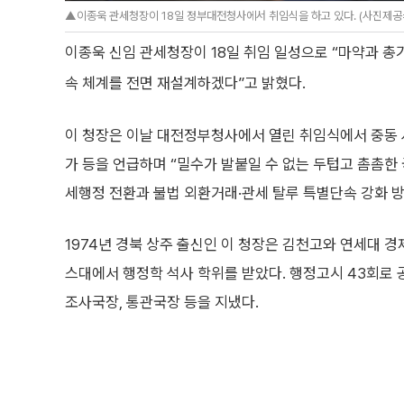
▲이종욱 관세청장이 18일 정부대전청사에서 취임식을 하고 있다. (사진제공
이종욱 신임 관세청장이 18일 취임 일성으로 “마약과 
속 체계를 전면 재설계하겠다”고 밝혔다.
이 청장은 이날 대전정부청사에서 열린 취임식에서 중동 사
가 등을 언급하며 “밀수가 발붙일 수 없는 두텁고 촘촘한 
세행정 전환과 불법 외환거래·관세 탈루 특별단속 강화 
1974년 경북 상주 출신인 이 청장은 김천고와 연세대 
스대에서 행정학 석사 학위를 받았다. 행정고시 43회로
조사국장, 통관국장 등을 지냈다.