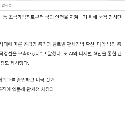
=관세청)
총기 등 초국가범죄로부터 국민 안전을 지켜내기 위해 국경 감시단
태에 따른 공급망 충격과 글로벌 관세장벽 확산, 마약 범죄 증
국경선을 구축하겠다”고 말했다. 또 AI와 디지털 혁신을 통한 관
방침도 제시했다.
경제학과를 졸업하고 미국 럿거
 공직에 입문해 관세청 차장과