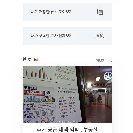
내가 저장한 뉴스 모아보기
내가 구독한 기자 전체보기
한 컷
추가 공급 대책 임박…부동산