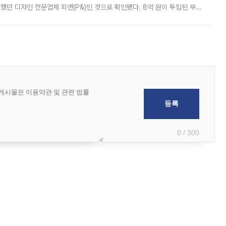
여했던 디자인 전문업체 피앤(P&)인 것으로 확인됐다. 8억 원이 투입된 부산
 부족과 디자인 정체성 논란에 휩싸였던 만큼, 사업 선정 과정과 결과물에
0 / 300