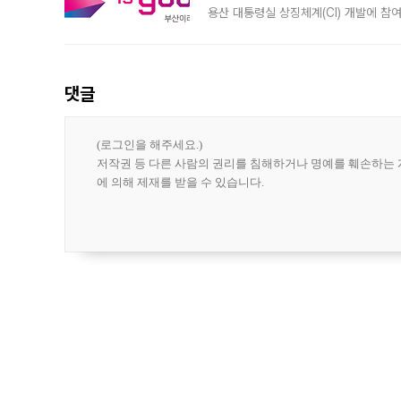
용산 대통령실 상징체계(CI) 개발에 참
도시브랜드 사업이 공개 이후 시민 공감
댓글