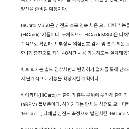
양산을 준비할 예정이다.
HiCardi M350은 심전도·호흡·연속 체온 모니터링 기
(HiCardi)’ 제품이다. 구체적으로 HiCardi M350은
속적으로 확인하고, 부정맥 의심신호 감지 및 연속 체온 
한 1회 충전으로 최대 48시간 사용 가능하도록 설계돼있
향후 회사는 별도 임상시험과 변경허가 절차를 통해 산소포
지 단계적으로 기능을 확장시킬 계획이다.
하이카디(HiCardi)는 환자의 흉부 부위에 부착해 
(aRPM) 플랫폼이다. 하이카디는 단채널 심전도 모니터
‘HiCardi+’, 다채널 심전도 측정으로 발전시킨 ‘HiCar