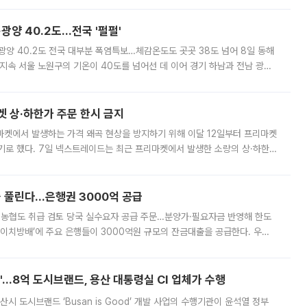
·광양 40.2도…전국 '펄펄'
·광양 40.2도 전국 대부분 폭염특보…체감온도도 곳곳 38도 넘어 8일 동해
지속 서울 노원구의 기온이 40도를 넘어선 데 이어 경기 하남과 전남 광양
. 전국 대부분 지역에 폭염특보가 내려진 가운데 곳곳에서 39~40도 안팎
켓 상·하한가 주문 한시 금지
마켓에서 발생하는 가격 왜곡 현상을 방지하기 위해 이달 12일부터 프리마켓
기로 했다. 7일 넥스트레이드는 최근 프리마켓에서 발생한 소량의 상·하한
, 주문 오류로 인한 가격 급등락을 최소화하기 위한 비상 대응방안을 발표
 풀린다…은행권 3000억 공급
리·농협도 취급 검토 당국 실수요자 공급 주문…분양가·필요자금 반영해 한도
에이치방배’에 주요 은행들이 3000억원 규모의 잔금대출을 공급한다. 우리
하고 있어 향후 공급 규모가 늘어날 전망이다. 7일 금융권에 따르면 KB국
od'…8억 도시브랜드, 용산 대통령실 CI 업체가 수행
시 도시브랜드 ‘Busan is Good’ 개발 사업의 수행기관이 윤석열 정부