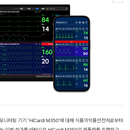
모니터링 기기 ‘HiCardi M350’에 대해 식품의약품안전처로부터
 이번 허가를 바탕으로 HiCardi M350의 제품화를 진행하고