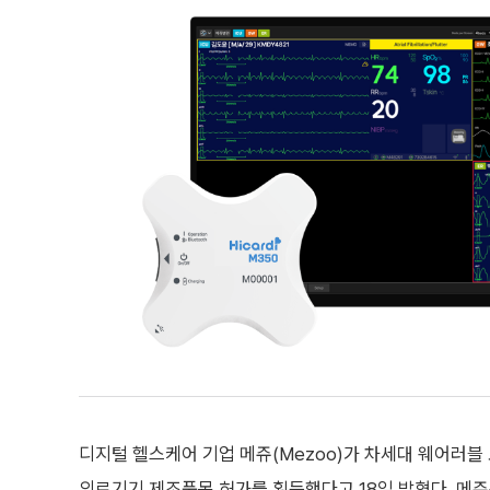
디지털 헬스케어 기업 메쥬(Mezoo)가 차세대 웨어러블 
의료기기 제조품목 허가를 획득했다고 18일 밝혔다. 메쥬는