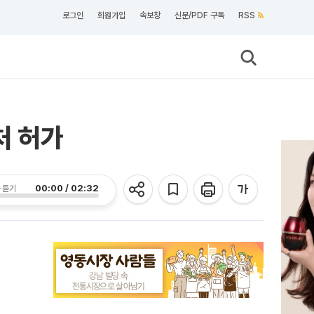
로그인
회원가입
속보창
신문/PDF 구독
RSS
약처 허가
00:00 / 02:32
 듣기