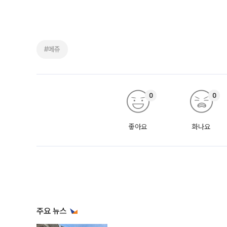
#메쥬
0
0
좋아요
화나요
주요 뉴스