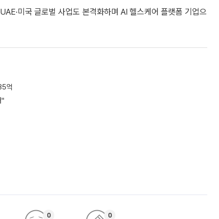
UAE·미국 글로벌 사업도 본격화하며 AI 헬스케어 플랫폼 기업으
85억
대"
0
0