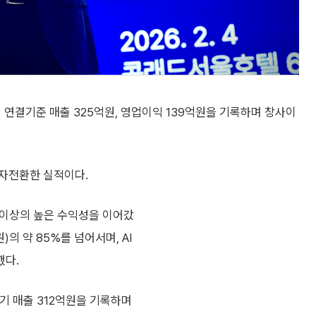
기 연결기준 매출 325억원, 영업이익 139억원을 기록하며 창사이
흑자전환한 실적이다.
 이상의 높은 수익성을 이어갔
의 약 85%를 넘어서며, AI
했다.
1분기 매출 312억원을 기록하며