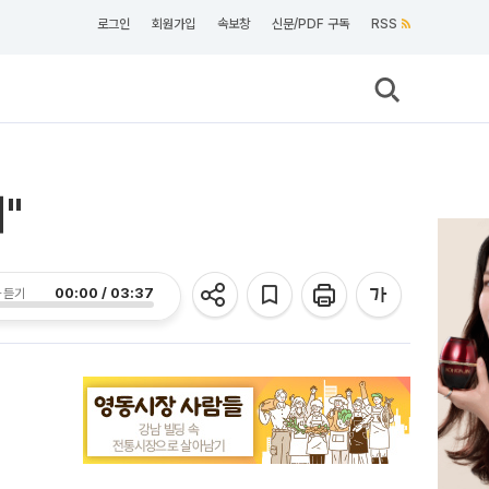
로그인
회원가입
속보창
신문/PDF 구독
RSS
"
00:00 / 03:37
 듣기