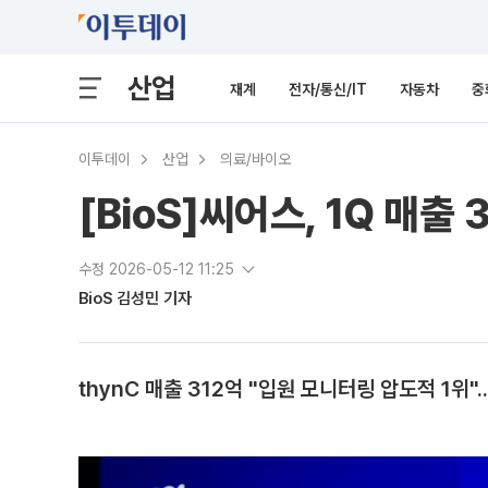
산업
재계
전자/통신/IT
자동차
중
이투데이
산업
의료/바이오
[BioS]씨어스, 1Q 매출
수정 2026-05-12 11:25
BioS 김성민 기자
thynC 매출 312억 "입원 모니터링 압도적 1위"