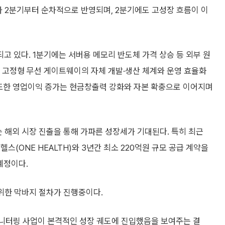
가 2분기부터 순차적으로 반영되며, 2분기에도 고성장 흐름이 이
 있다. 1분기에는 서버용 메모리 반도체 가격 상승 등 외부 원
및 고정형 무선 게이트웨이의 자체 개발·생산 체계와 운영 효율화
 또한 영업이익 증가는 현금창출력 강화와 자본 확충으로 이어지며
’는 해외 시장 진출을 통해 가파른 성장세가 기대된다. 특히 최근
원헬스(ONE HEALTH)와 3년간 최소 220억원 규모 공급 계약을
예정이다.
위한 막바지 절차가 진행중이다.
 모니터링 사업이 본격적인 성장 궤도에 진입했음을 보여주는 결