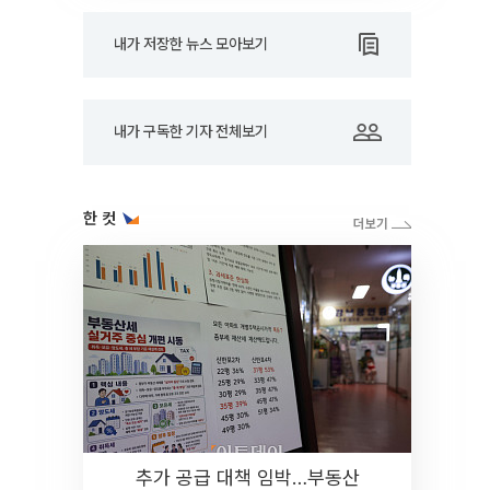
내가 저장한 뉴스 모아보기
내가 구독한 기자 전체보기
한 컷
추가 공급 대책 임박…부동산