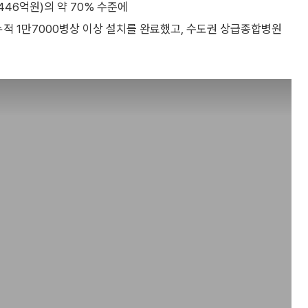
446억원)의 약 70% 수준에
누적 1만7000병상 이상 설치를 완료했고, 수도권 상급종합병원