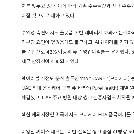
치를 앞두고 있다. 이에 따라 기존 수주물량과 신규 수주
어질 것으로 기대하고 있다.
수익성 측면에서도 플랫폼 기반 레버리지 효과가 본격화되고
가부담 요인이 있었음에도 불구하고, AI 웨어러블 기기 
를 기반으로 42% 이상의 높은 영업이익률을 유지했다.
재무 안정성이 강화되고 있다.
웨어러블 심전도 분석 솔루션 ‘mobiCARE™(모비케어)
UAE 최대 헬스케어 그룹 퓨어헬스(PureHealth) 계열 
체결했고, UAE 주요 병원 대상 씽크 실증사업도 시작될 
핵심 해외시장인 미국에서도 모비케어 FDA 품목허가를 
이영신 씨어스 대표는 “이번 실적은 씽크 중심 AI 병상