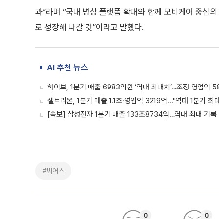
과”라며 “국내 병상 플랫폼 확대와 함께 모비케어 중심의 
로 성장해 나갈 것”이라고 말했다.
AI 추천 뉴스
하이브, 1분기 매출 6983억원 ‘역대 최대치’…조정 영업익 5
셀트리온, 1분기 매출 1.1조·영업익 3219억..."역대 1분기 최
[속보] 삼성전자 1분기 매출 133조8734억…역대 최대 기록
#씨어스
0
0