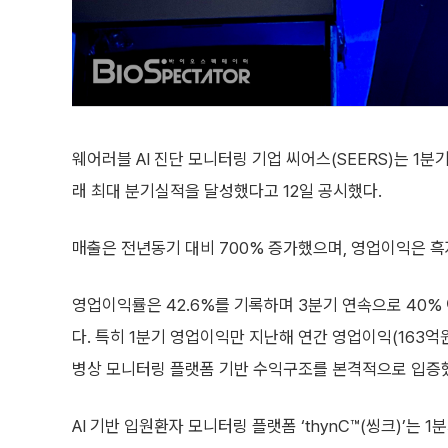
웨어러블 AI 진단 모니터링 기업 씨어스(SEERS)는 1분
래 최대 분기실적을 달성했다고 12일 공시했다.
매출은 전년동기 대비 700% 증가했으며, 영업이익은 
영업이익률은 42.6%를 기록하며 3분기 연속으로 40%
다. 특히 1분기 영업이익만 지난해 연간 영업이익(163억원)
병상 모니터링 플랫폼 기반 수익구조를 본격적으로 입증
AI 기반 입원환자 모니터링 플랫폼 ‘thynC™(씽크)’는 