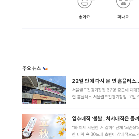
좋아요
화나요
주요 뉴스
22일 만에 다시 문 연 홈플러스
서울월드컵경기장점 67명 출근해 재개점 
연 홈플러스 서울월드컵경기장점. 7일 
우유, 과일 같은 신선식품이 차근차근 자
입추매직 '불발', 처서매직은 올
“와 이제 시원한 거 같아” 단체 ‘뇌손상
한 더위 속 30도대 초반이 상대적으로