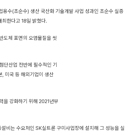
용수(초순수) 생산 국산화 기술개발 사업 성과인 초순수 실증
개최한다고 18일 밝혔다.
 반도체 표면의 오염물질을 씻
등 첨단산업 전반에 필수적인 기
, 미국 등 해외기업이 생산
을 강화하기 위해 2021년부
실증설비는 수요처인 SK실트론 구미사업장에 설치해 그 성능을 실