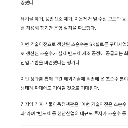
증했다.
유기물 제거, 용존산소 제거, 이온제거 및 수질 고도화 
를 적용해 장기간 운영 실적을 확보했다.
이번 기술이전으로 생산된 초순수는 SK실트론 구미사업장
로 생산된 초순수가 실제 반도체 제조 공정에 공급되는 최
진입 기반을 마련했다는 평가다.
이번 성과를 통해 그간 해외기술에 의존해 온 초순수 분야
생태계 확대에도 기여할 것으로 기대된다.
김지영 기후부 물이용정책관은 "이번 기술이전은 초순수 
과"라며 "반도체 등 첨단산업의 대규모 투자가 초순수 등