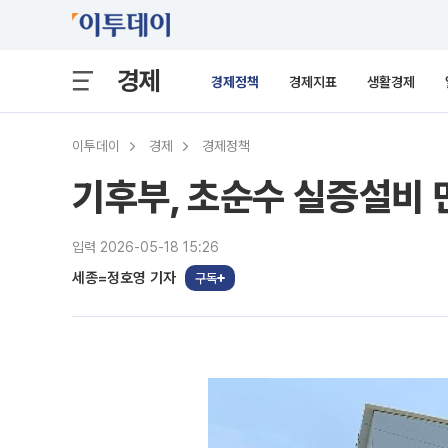
경제
경제정책
경제지표
생활경제
이투데이
경제
경제정책
기후부, 초순수 실증설비 
입력 2026-05-18 15:26
세종=정호영 기자
구독