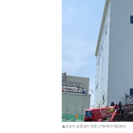
▲초순수 실증설비 전경 (기후에너지환경부)