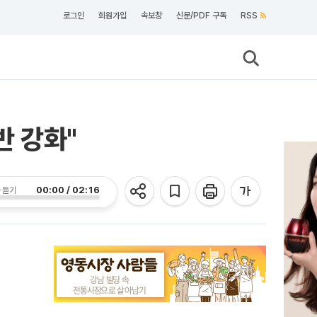
로그인
회원가입
속보창
신문/PDF 구독
RSS
반 강화"
00:00 / 02:16
 듣기