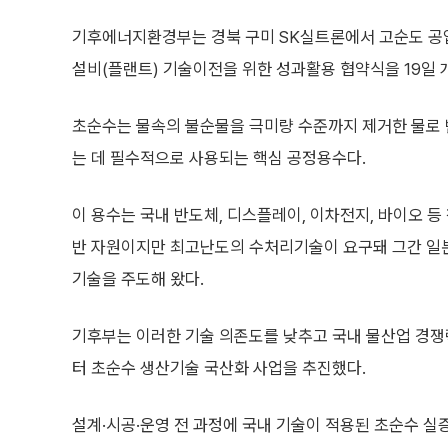
기후에너지환경부는 경북 구미 SK실트론에서 고순도 공업
설비(플랜트) 기술이전을 위한 성과활용 협약식을 19일 
초순수는 물속의 불순물을 극미량 수준까지 제거한 물로
는 데 필수적으로 사용되는 핵심 공정용수다.
이 용수는 국내 반도체, 디스플레이, 이차전지, 바이오 
반 자원이지만 최고난도의 수처리기술이 요구돼 그간 일본
기술을 주도해 왔다.
기후부는 이러한 기술 의존도를 낮추고 국내 물산업 경쟁력
터 초순수 생산기술 국산화 사업을 추진했다.
설계·시공·운영 전 과정에 국내 기술이 적용된 초순수 