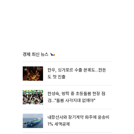
경제 최신 뉴스
한우, 싱가포르 수출 본궤도…한돈
도 첫 진출
한성숙, 방학 중 초등돌봄 현장 점
검…"돌봄 사각지대 없애야"
내항선사와 장기계약 화주에 운송비
1% 세액공제