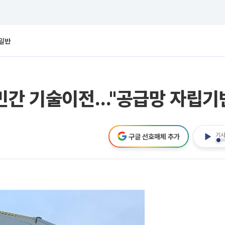
일반
민간 기술이전…"공급망 자립기
기사
구글 선호매체 추가