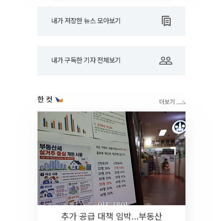
내가 저장한 뉴스 모아보기
내가 구독한 기자 전체보기
한 컷
추가 공급 대책 임박…부동산