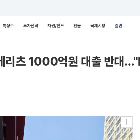
특징주
투자전략
채권/펀드
환율
국제시황
일반
메리츠 1000억원 대출 반대…"