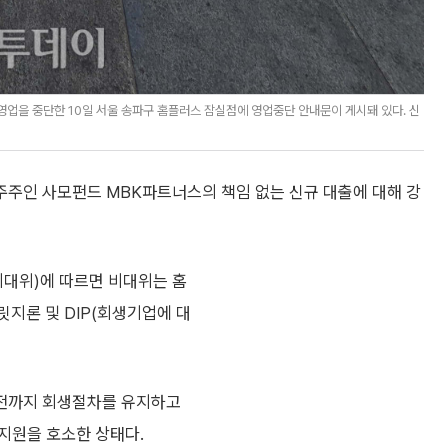
업을 중단한 10일 서울 송파구 홈플러스 잠실점에 영업중단 안내문이 게시돼 있다. 신
주인 사모펀드 MBK파트너스의 책임 없는 신규 대출에 대해 강
대위)에 따르면 비대위는 홈
지론 및 DIP(회생기업에 대
전까지 회생절차를 유지하고
지원을 호소한 상태다.