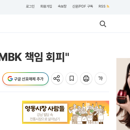
로그인
회원가입
속보창
신문/PDF 구독
RSS
MBK 책임 회피"
구글 선호매체 추가