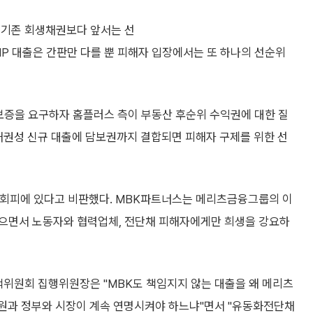
 기존 회생채권보다 앞서는 선
IP 대출은 간판만 다를 뿐 피해자 입장에서는 또 하나의 선순위
증을 요구하자 홈플러스 측이 부동산 후순위 수익권에 대한 질
채권성 신규 대출에 담보권까지 결합되면 피해자 구제를 위한 선
 회피에 있다고 비판했다. MBK파트너스는 메리츠금융그룹의 이
않으면서 노동자와 협력업체, 전단채 피해자에게만 희생을 강요하
책위원회 집행위원장은 "MBK도 책임지지 않는 대출을 왜 메리츠
법원과 정부와 시장이 계속 연명시켜야 하느냐"면서 "유동화전단채