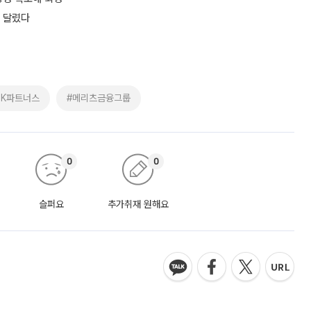
 달렸다
BK파트너스
#메리츠금융그룹
0
0
슬퍼요
추가취재 원해요