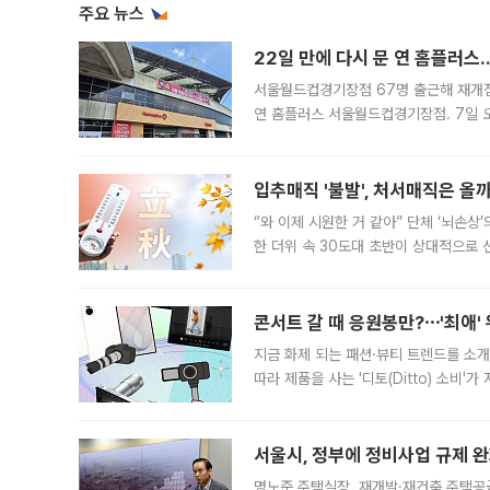
주요 뉴스
22일 만에 다시 문 연 홈플러스
서울월드컵경기장점 67명 출근해 재개점 
연 홈플러스 서울월드컵경기장점. 7일 
우유, 과일 같은 신선식품이 차근차근 자
입추매직 '불발', 처서매직은 올
“와 이제 시원한 거 같아” 단체 ‘뇌손상
한 더위 속 30도대 초반이 상대적으로
지역에 있었습니다. 7월 말에는 서풍과
콘서트 갈 때 응원봉만?⋯'최애'
지금 화제 되는 패션·뷰티 트렌드를 소개
따라 제품을 사는 '디토(Ditto) 소비
어디일까요? 아이돌 콘서트 시작을 기다
서울시, 정부에 정비사업 규제 완화
명노준 주택실장, 재개발·재건축 주택공