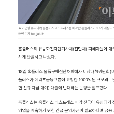
▲기업형 슈퍼마켓 홈플러스 익스프레스를 매각한 홈플러스가 37개 매장의 영
태현 기자 holjjak@
홈플러스의 유동화전자단기사채(전단채) 피해자들이 대주
하게 반발하고 나섰다.
18일 홈플러스 물품구매전단채피해자 비상대책위원회(비
플러스가 메리츠금융그룹에 요청한 1000억원 규모의 브릿
한 신규 자금 대여) 대출에 반대하는 논평을 발표했다.
홈플러스는 홈플러스 익스프레스 매각 잔금이 유입되기 
영업을 계속하기 위한 긴급 운영자금이 필요하다며 금융 