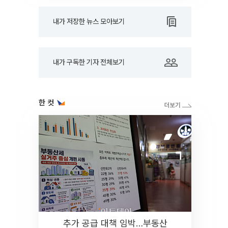
내가 저장한 뉴스 모아보기
내가 구독한 기자 전체보기
한 컷
추가 공급 대책 임박…부동산