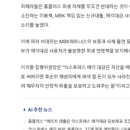
피해자들은 홈플러스 회생 자체를 무조건 반대하는 것이 
소진하는 미봉책, MBK 책임 없는 신규대출, 매각대금 사
소리를 높였다.
이에 따라 비대위는 MBK파트너스의 보증과 사재 출연 등
부가 매각대금 사용처가 불분명한 회생 연명책을 방치해서
이의환 집행위원장은 "익스프레스 매각 대금은 자산을 매
로 써버리면 후순위 채권자에게 와야 할 돈이 모두 사라진
려 채무자의 안정적 퇴출을 보호하고 도와주는 꼴"이라고
AI 추천 뉴스
홈플러스 “메리츠 대출은 익스프레스 매각대금 담보제공 조
‘익스프레스 매각 완료’ 홈플러스, 37개 점포 영업중단⋯“유