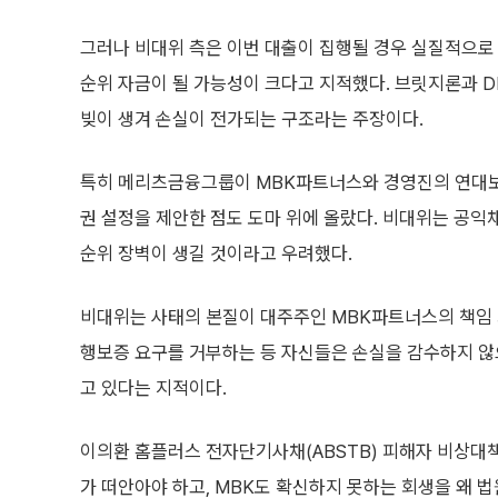
그러나 비대위 측은 이번 대출이 집행될 경우 실질적으로
순위 자금이 될 가능성이 크다고 지적했다. 브릿지론과 D
빚이 생겨 손실이 전가되는 구조라는 주장이다.
특히 메리츠금융그룹이 MBK파트너스와 경영진의 연대보
권 설정을 제안한 점도 도마 위에 올랐다. 비대위는 공익
순위 장벽이 생길 것이라고 우려했다.
비대위는 사태의 본질이 대주주인 MBK파트너스의 책임
행보증 요구를 거부하는 등 자신들은 손실을 감수하지 
고 있다는 지적이다.
이의환 홈플러스 전자단기사채(ABSTB) 피해자 비상대
가 떠안아야 하고, MBK도 확신하지 못하는 회생을 왜 