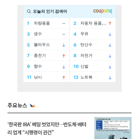
주요뉴스
‘한국판 IRA’ 베일 벗었지만…반도체·배터
리 업계 “시행령이 관건”