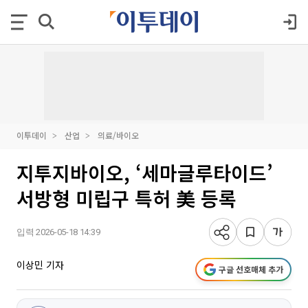
이투데이
산업
의료/바이오
지투지바이오, ‘세마글루타이드’
서방형 미립구 특허 美 등록
입력 2026-05-18 14:39
이상민 기자
구글 선호매체 추가