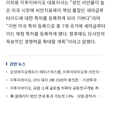
이희용 지투지바이오 대표이사는 “성인 비만율이 높
은 미국 시장에 비만치료제의 핵심 물질인 세마글루
타이드에 대한 특허를 등록하게 되어 기쁘다”라며
“이번 미국 특허 등록으로 총 7개 국가에 세마글루타
이드 제형 특허를 등록하게 됐다. 향후에도 당사만의
독보적인 경쟁력을 확대할 계획”이라고 말했다.
관련 뉴스
삼성바이오에피스-에피스넥스랩, 지투지바이오와 비만치료제 공동개발
지투지바이오, IPO 대비 3배 1500억 뭉칫돈…기관투자자 기술력 베팅
지투지바이오, 유럽 소재 글로벌 빅파마 공동연구개발 계약 체결
美 클래리티 법안 연내 통과 가능성 13%…상원 문턱서 제동