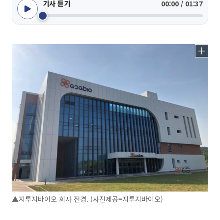
기사 듣기
00:00 / 01:37
▲지투지바이오 회사 전경. (사진제공=지투지바이오)