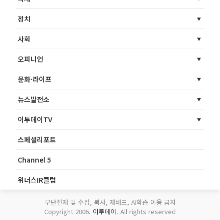
정치
사회
오피니언
문화·라이프
뉴스발전소
이투데이TV
스페셜리포트
Channel 5
위너스IR클럽
무단전재 및 수집, 복사, 재배포, AI학습 이용 금지
Copyright 2006.
이투데이
. All rights reserved