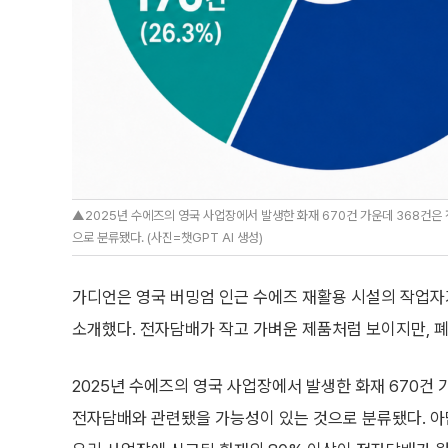
▲2025년 수에즈의 영국 사업장에서 발생한 화재 670건 가운데 368건은
으로 분류됐다. (사진=챗GPT AI 생성)
가디언은 영국 버밍엄 인근 수에즈 재활용 시설의 작업
소개했다. 전자담배가 작고 가벼운 제품처럼 보이지만, 
2025년 수에즈의 영국 사업장에서 발생한 화재 670건 
전자담배와 관련됐을 가능성이 있는 것으로 분류됐다. 아