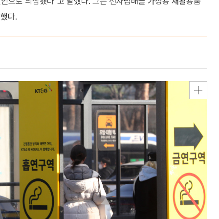
원인으로 의심됐다"고 말했다. 그는 전자담배를 가정용 재활용품
했다.