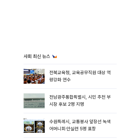
사회 최신 뉴스
전북교육청, 교육공무직원 대상 역
량강화 연수
전남광주통합특별시, 시민 추천 부
시장 후보 2명 지명
수원특례시, 교통봉사 앞장선 녹색
어머니회·안실련 5명 표창