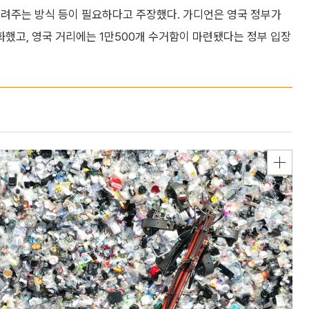
돌려주는 방식 등이 필요하다고 주장했다. 가디언은 영국 정부가
했고, 영국 거리에는 1만500개 수거함이 마련됐다는 정부 입장