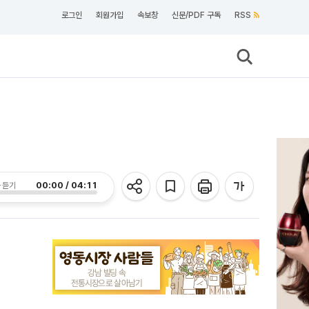
로그인
회원가입
속보창
신문/PDF 구독
RSS
00:00 / 04:11
 듣기