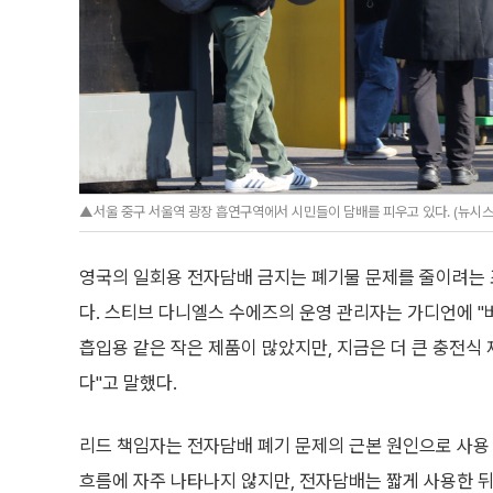
▲서울 중구 서울역 광장 흡연구역에서 시민들이 담배를 피우고 있다. (뉴시스
영국의 일회용 전자담배 금지는 폐기물 문제를 줄이려는 
다. 스티브 다니엘스 수에즈의 운영 관리자는 가디언에 "
흡입용 같은 작은 제품이 많았지만, 지금은 더 큰 충전식 
다"고 말했다.
리드 책임자는 전자담배 폐기 문제의 근본 원인으로 사용
흐름에 자주 나타나지 않지만, 전자담배는 짧게 사용한 뒤