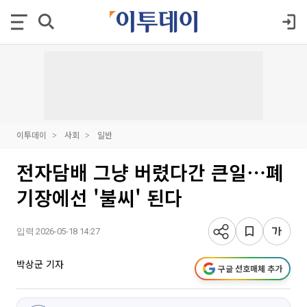
이투데이
사회
일반
전자담배 그냥 버렸다간 큰일⋯폐
기장에선 '불씨' 된다
입력 2026-05-18 14:27
박상군 기자
구글 선호매체 추가