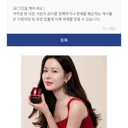
0 / 300