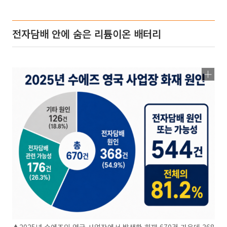
전자담배 안에 숨은 리튬이온 배터리
▲2025년 수에즈의 영국 사업장에서 발생한 화재 670건 가운데 368