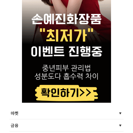
마켓
금융