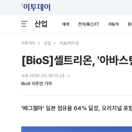
산업
재계
전자/통신/IT
자동차
중
이투데이
산업
의료/바이오
[BioS]셀트리온, '아바
수정 2026-05-18 10:24
BioS 이주연 기자
'베그젤마' 일본 점유율 64% 달성, 오리지널 포함