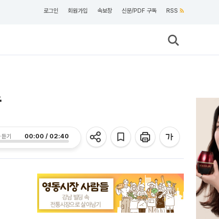
로그인
회원가입
속보창
신문/PDF 구독
RSS
속
00:00 / 02:40
 듣기