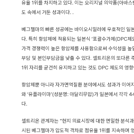
유율 1위를 차지하고 있다. 이는 오리지널 의약품(아바스
도 속에서 거둔 성과이다. .
베그젤마의 빠른 성공에는 바이오시밀러에 우호적인 일본
다. 특히 항암제에 적용되는 일본식 ‘포괄수가제(DPC제
가격 경쟁력이 높은 항암제를 사용함으로써 수익성을 높일 
부담 및 본인부담금을 낮출 수 있다. 셀트리온의 또다른 
1위 자리를 굳건히 유지하고 있는 것도 DPC 제도의 영향
항암제뿐 아니라 자가면역질환 분야에서도 성과가 이어지고
와 ‘유플라이마’(성분명: 아달리무맙)가 일본에서 각각 
다.
셀트리온 관계자는 “현지 의료시장에 대한 면밀한 분석과 
시된 베그젤마가 압도적 격차로 점유율 1위를 지속하며 