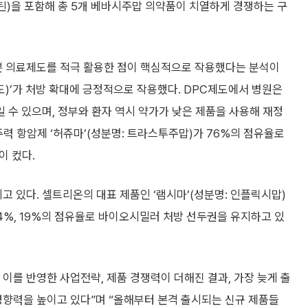
틴)을 포함해 총 5개 베바시주맙 의약품이 치열하게 경쟁하는 구
 의료제도를 적극 활용한 점이 핵심적으로 작용했다는 분석이
도)’가 처방 확대에 긍정적으로 작용했다. DPC제도에서 병원은
수 있으며, 정부와 환자 역시 약가가 낮은 제품을 사용해 재정
주력 항암제 ‘허쥬마’(성분명: 트라스투주맙)가 76%의 점유율로
이 컸다.
 있다. 셀트리온의 대표 제품인 ‘램시마’(성분명: 인플릭시맙)
44%, 19%의 점유율로 바이오시밀러 처방 선두권을 유지하고 있
이를 반영한 사업전략, 제품 경쟁력이 더해진 결과, 가장 늦게 출
영향력을 높이고 있다”며 “올해부터 본격 출시되는 신규 제품들