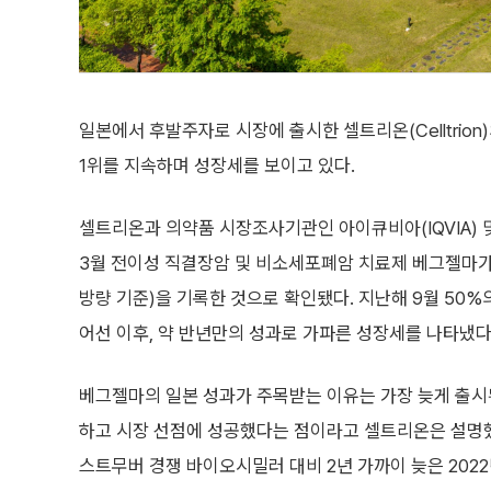
일본에서 후발주자로 시장에 출시한 셀트리온(Celltrio
1위를 지속하며 성장세를 보이고 있다.
셀트리온과 의약품 시장조사기관인 아이큐비아(IQVIA) 
3월 전이성 직결장암 및 비소세포폐암 치료제 베그젤마가
방량 기준)을 기록한 것으로 확인됐다. 지난해 9월 50%
어선 이후, 약 반년만의 성과로 가파른 성장세를 나타냈다
베그젤마의 일본 성과가 주목받는 이유는 가장 늦게 출
하고 시장 선점에 성공했다는 점이라고 셀트리온은 설명
스트무버 경쟁 바이오시밀러 대비 2년 가까이 늦은 2022