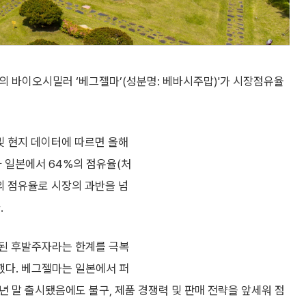
n)의 바이오시밀러 ‘베그젤마’(성분명: 베바시주맙)'가 시장점유율
및 현지 데이터에 따르면 올해
 일본에서 64%의 점유율(처
의 점유율로 시장의 과반을 넘
.
시된 후발주자라는 한계를 극복
했다. 베그젤마는 일본에서 퍼
년 말 출시됐음에도 불구, 제품 경쟁력 및 판매 전략을 앞세워 점