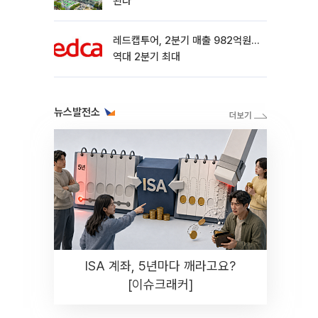
된다
레드캡투어, 2분기 매출 982억원…
역대 2분기 최대
뉴스발전소
ISA 계좌, 5년마다 깨라고요?
[이슈크래커]