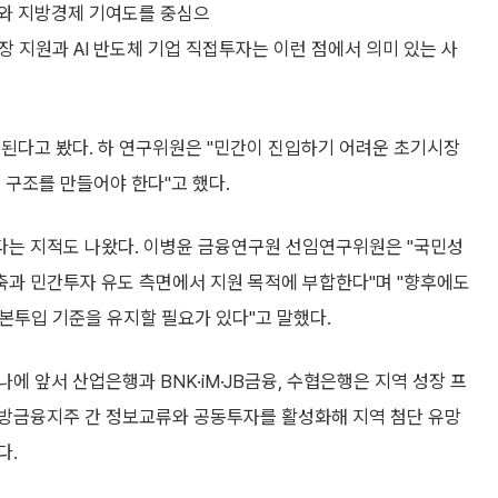
과와 지방경제 기여도를 중심으
장 지원과 AI 반도체 기업 직접투자는 이런 점에서 의미 있는 사
 된다고 봤다. 하 연구위원은 "민간이 진입하기 어려운 초기시장
 구조를 만들어야 한다"고 했다.
다는 지적도 나왔다. 이병윤 금융연구원 선임연구위원은 "국민성
축과 민간투자 유도 측면에서 지원 목적에 부합한다"며 "향후에도
자본투입 기준을 유지할 필요가 있다"고 말했다.
 앞서 산업은행과 BNK·iM·JB금융, 수협은행은 지역 성장 프
지방금융지주 간 정보교류와 공동투자를 활성화해 지역 첨단 유망
다.