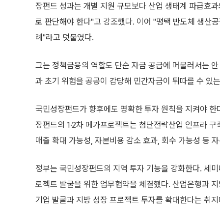
장펀드 성과는 개별 지원 규모보다 산업 생태계 파급효
로 판단해야 한다"고 강조했다. 이어 "평택 반도체 생산공
례"라고 덧붙였다.
그는 정책금융의 역할도 단순 자금 공급에 머물러서는 안
과 초기 위험을 공공이 감당해 민간자금이 뒤따를 수 있는
국민성장펀드가 향후에도 명확한 투자 원칙을 지켜야 한
장펀드의 1·2차 메가프로젝트는 첨단전략산업 인프라 구
매출 확대 가능성, 자본비용 감소 효과, 회수 가능성 등 
정부는 국민성장펀드의 지역 투자 기능을 강화한다. 세미나에
로젝트 발굴을 위한 업무협약을 체결했다. 산업은행과 
기업 발굴과 지방 성장 프로젝트 투자를 확대한다는 취지