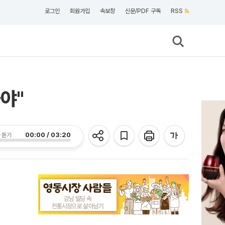
로그인
회원가입
속보창
신문/PDF 구독
RSS
야"
00:00 / 03:20
 듣기