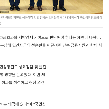
최한 '국민성장펀드 성과점검 및 발전방향 민관합동 세미나에 참석해 국민성장펀드의 성
)
 파급효과와 지방경제 기여도로 판단해야 한다는 제언이 나왔다.
 분담해 민간자금의 선순환을 이끌려면 단순 금융지원과 함께 시
국민성장펀드 성과점검 및 발전
영 방향을 논의했다. 이번 세
 성과를 점검하고 현장 의견
배분 왜곡에 있다"며 "국민성