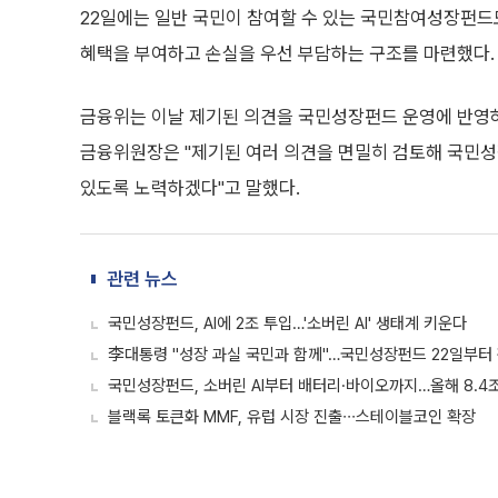
22일에는 일반 국민이 참여할 수 있는 국민참여성장펀드
혜택을 부여하고 손실을 우선 부담하는 구조를 마련했다.
금융위는 이날 제기된 의견을 국민성장펀드 운영에 반영하
금융위원장은 "제기된 여러 의견을 면밀히 검토해 국민
있도록 노력하겠다"고 말했다.
관련 뉴스
국민성장펀드, AI에 2조 투입…'소버린 AI' 생태계 키운다
李대통령 "성장 과실 국민과 함께"…국민성장펀드 22일부터 
국민성장펀드, 소버린 AI부터 배터리·바이오까지…올해 8.4
블랙록 토큰화 MMF, 유럽 시장 진출∙∙∙스테이블코인 확장