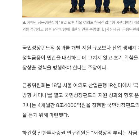
▲이억원 금융위원장이 18일 오후 서울 여의도 한국산업은행 IR센터에서 개
과를 점검하고 향후 발전방향에 대한 의견을 수렴했다. (사진제공=금융위원회
국민성장펀드의 성과를 개별 지원 규모보다 산업 생태계
정책금융이 민간을 대신하는 데 그치지 않고 초기 위험을
장창출 정책을 병행해야 한다는 주장이다.
금융위원회는 18일 서울 여의도 산업은행 IR센터에서 '
방향 세미나'를 열고 국민성장펀드의 지원 성과와 향후 운
미나는 4개월간 8조4000억원을 집행한 국민성장펀드의
을 듣기 위해 마련됐다.
하건형 신한투자증권 연구위원은 "저성장의 뿌리는 자금 