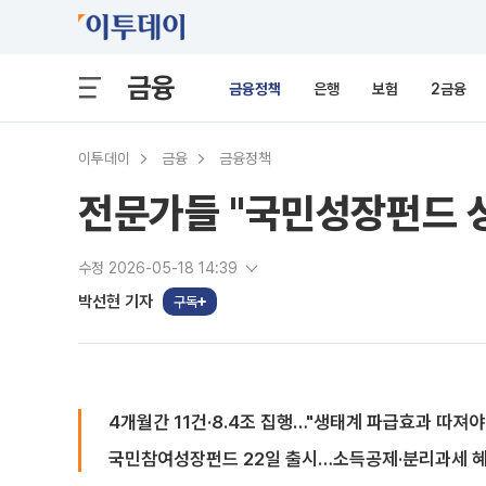
금융
금융정책
은행
보험
2금융
이투데이
금융
금융정책
전문가들 "국민성장펀드 성
수정 2026-05-18 14:39
박선현 기자
구독
4개월간 11건·8.4조 집행…"생태계 파급효과 따져야
국민참여성장펀드 22일 출시…소득공제·분리과세 