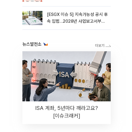
[ESGX 이슈 5] 지속가능성 공시 후
속 입법…2028년 사업보고서부터
적용
뉴스발전소
ISA 계좌, 5년마다 깨라고요?
[이슈크래커]