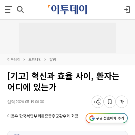
이투데이
오피니언
칼럼
[기고] 혁신과 효율 사이, 환자는
어디에 있는가
입력 2026-05-19 06:00
이용우 한국복합부위통증증후군환우회 회장
구글 선호매체 추가