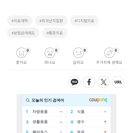
#의료개혁
#희귀난치질환
#디지털의료
#보험급여제도
#통증치료
0
0
0
0
좋아요
화나요
슬퍼요
추가취재 원해요