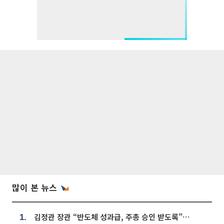
많이 본 뉴스
김정관 장관 “반도체 성과급, 주총 승인 받도록”…상법·자본시장법 개정 시사
1.