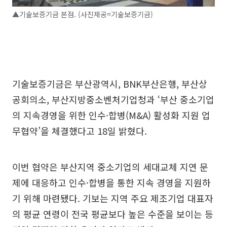
▲기술보증기금 본점. (사진제공=기술보증기금)
기술보증기금은 부산광역시, BNK부산은행, 부산상
공회의소, 부산지방중소벤처기업청과 ‘부산 중소기업
의 지속경영을 위한 인수·합병(M&A) 활성화 지원 업
무협약’을 체결했다고 18일 밝혔다.
이번 협약은 부산지역 중소기업의 세대교체 지연 문
제에 대응하고 인수·합병을 통한 지속 경영을 지원하
기 위해 마련됐다. 기보는 지역 주요 제조기업 대표자
의 평균 연령이 전국 평균보다 높은 수준을 보이는 등