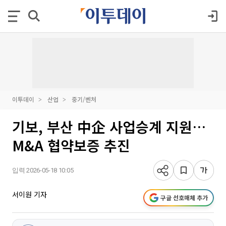
이투데이
산업
중기/벤처
기보, 부산 中企 사업승계 지원…
M&A 협약보증 추진
입력 2026-05-18 10:05
서이원 기자
구글 선호매체 추가