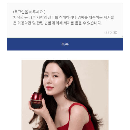
0 / 300