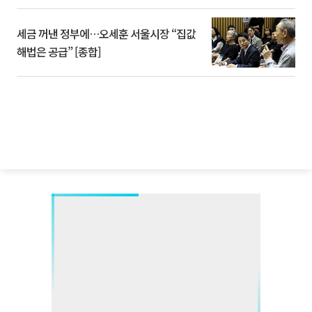
세금 꺼낸 정부에…오세훈 서울시장 “집값
해법은 공급” [종합]