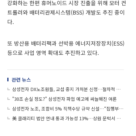
강화하는 한편 휴머노이드 시장 진출을 위해 모터 컨
트롤러와 배터리관제시스템(BSS) 개발도 추진 중이
다.
또 방산용 배터리팩과 선박용 에너지저장장치(ESS)
등으로 사업 영역 확대도 추진하고 있다.
관련 뉴스
삼성전자 DX노조원들, 교섭 중지 가처분 신청…절차적 정당성 지적
"30조 손실 정도?" 삼성전자 파업 예고에 싸늘해진 여론
삼성전자 노조, 조합비 5% 직책수당 규약 신설…“집행부 월 최대 700만원”
美 클래리티 법안 연내 통과 가능성 13%…상원 문턱서 제동