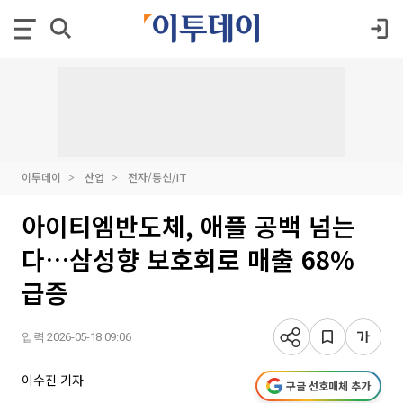
이투데이
산업
전자/통신/IT
아이티엠반도체, 애플 공백 넘는
다…삼성향 보호회로 매출 68%
급증
입력 2026-05-18 09:06
이수진 기자
구글 선호매체 추가