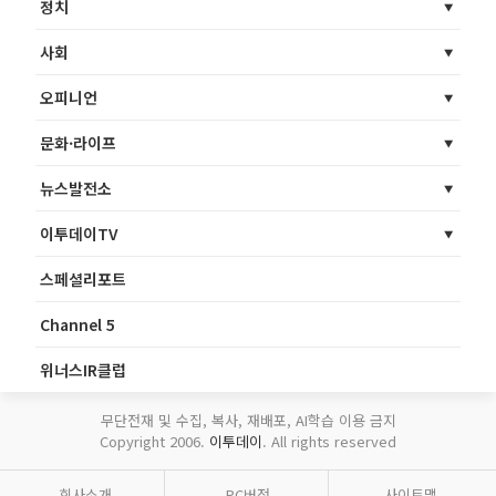
정치
사회
오피니언
문화·라이프
뉴스발전소
이투데이TV
스페셜리포트
Channel 5
위너스IR클럽
무단전재 및 수집, 복사, 재배포, AI학습 이용 금지
Copyright 2006.
이투데이
. All rights reserved
회사소개
PC버전
사이트맵