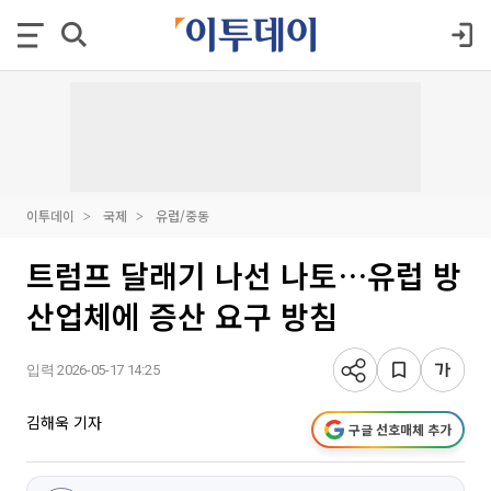
이투데이
국제
유럽/중동
트럼프 달래기 나선 나토…유럽 방
산업체에 증산 요구 방침
입력 2026-05-17 14:25
김해욱 기자
구글 선호매체 추가