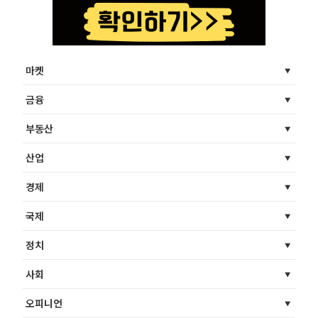
마켓
금융
부동산
산업
경제
국제
정치
사회
오피니언