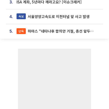
ISA 계좌, 5년마다 깨라고요? [이슈크래커]
3.
서울양양고속도로 이천터널 앞 사고 발생
속보
4.
하마스 “네타냐후 합의안 거절, 총선 앞두고 시간 끌기”
단독
5.