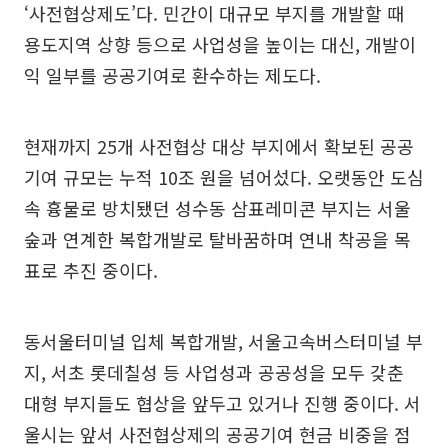
‘사전협상제도’다. 민간이 대규모 부지를 개발할 때
용도지역 상향 등으로 사업성을 높이는 대신, 개발이
익 일부를 공공기여로 환수하는 제도다.
현재까지 25개 사전협상 대상 부지에서 확보된 공공
기여 규모는 누적 10조 원을 넘어섰다. 오랫동안 도심
속 흉물로 방치됐던 성수동 삼표레미콘 부지는 서울
숲과 연계한 복합개발로 탈바꿈하며 연내 착공을 목
표로 추진 중이다.
동서울터미널 입체 복합개발, 서울고속버스터미널 부
지, 서초 롯데칠성 등 사업성과 공공성을 모두 갖춘
대형 부지들도 협상을 앞두고 있거나 진행 중이다. 서
울시는 앞서 사전협상제의 공공기여 현금 비중을 점