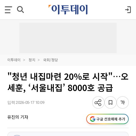
이투데이
정치
국회/정당
"청년 내집마련 20%로 시작"…오
세훈, ‘서울내집’ 8000호 공급
입력 2026-05-17 10:09
유진의 기자
구글 선호매체 추가