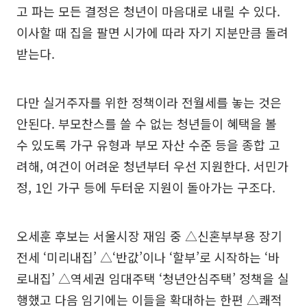
고 파는 모든 결정은 청년이 마음대로 내릴 수 있다.
이사할 때 집을 팔면 시가에 따라 자기 지분만큼 돌려
받는다.
다만 실거주자를 위한 정책이라 전월세를 놓는 것은
안된다. 부모찬스를 쓸 수 없는 청년들이 혜택을 볼
수 있도록 가구 유형과 부모 자산 수준 등을 종합 고
려해, 여건이 어려운 청년부터 우선 지원한다. 서민가
정, 1인 가구 등에 두터운 지원이 돌아가는 구조다.
오세훈 후보는 서울시장 재임 중 △신혼부부용 장기
전세 ‘미리내집’ △‘반값’이나 ‘할부’로 시작하는 ‘바
로내집’ △역세권 임대주택 ‘청년안심주택’ 정책을 실
행했고 다음 임기에는 이들을 확대하는 한편 △쾌적