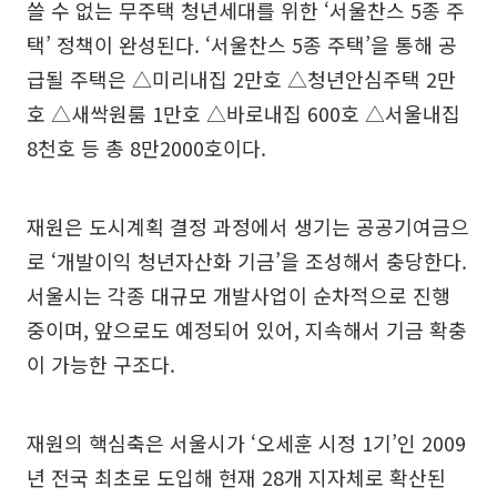
쓸 수 없는 무주택 청년세대를 위한 ‘서울찬스 5종 주
택’ 정책이 완성된다. ‘서울찬스 5종 주택’을 통해 공
급될 주택은 △미리내집 2만호 △청년안심주택 2만
호 △새싹원룸 1만호 △바로내집 600호 △서울내집
8천호 등 총 8만2000호이다.
재원은 도시계획 결정 과정에서 생기는 공공기여금으
로 ‘개발이익 청년자산화 기금’을 조성해서 충당한다.
서울시는 각종 대규모 개발사업이 순차적으로 진행
중이며, 앞으로도 예정되어 있어, 지속해서 기금 확충
이 가능한 구조다.
재원의 핵심축은 서울시가 ‘오세훈 시정 1기’인 2009
년 전국 최초로 도입해 현재 28개 지자체로 확산된