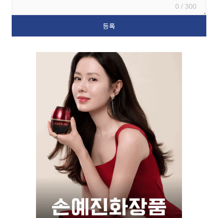
0 / 300