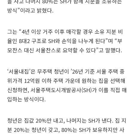
을 사고 나머지 80%는 SH가 함께 지분을 소유하는
방식”이라고 밝혔다.
그는 “4년 이상 거주 이후 매각할 경우 소유 지분 비
율인 8대2 구조로 SH와 손익을 나누게 된다”며 “부
모찬스 대신 서울찬스로 요약할 수 있다”고 말했다.
‘서울내집’은 무주택 청년이 ’26년 기준 서울 주택 중
위가격 12억원 이하 주택 가운데 원하는 집을 선택해
신청하면, 서울주택도시개발공사(SH)가 이를 직접 매
입하는 방식이다.
청년은 집값 20%만 내고, 나머지는 SH가 낸다. 집 지
분 20%는 청년이 갖고, 80%는 SH가 보유하지만 사