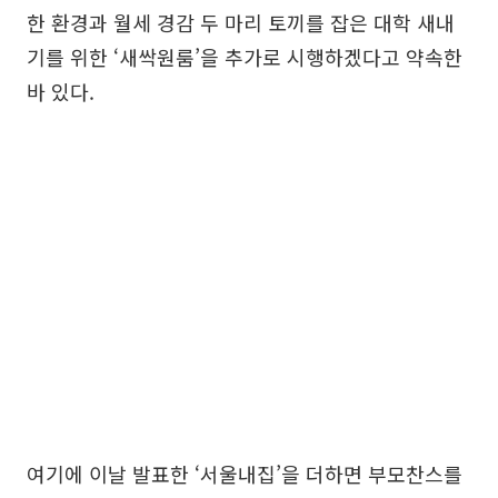
한 환경과 월세 경감 두 마리 토끼를 잡은 대학 새내
기를 위한 ‘새싹원룸’을 추가로 시행하겠다고 약속한
바 있다.
여기에 이날 발표한 ‘서울내집’을 더하면 부모찬스를