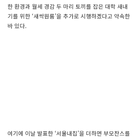
한 환경과 월세 경감 두 마리 토끼를 잡은 대학 새내
기를 위한 ‘새싹원룸’을 추가로 시행하겠다고 약속한
바 있다.
여기에 이날 발표한 ‘서울내집’을 더하면 부모찬스를