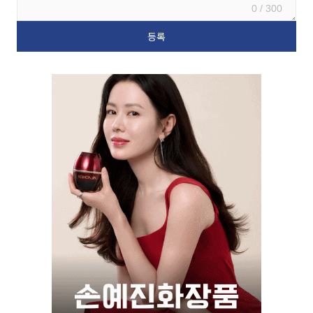
0 / 300