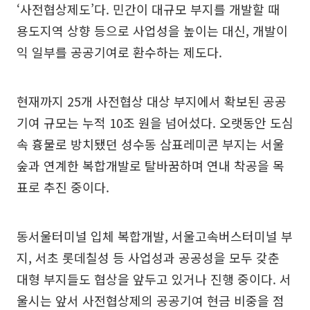
‘사전협상제도’다. 민간이 대규모 부지를 개발할 때
용도지역 상향 등으로 사업성을 높이는 대신, 개발이
익 일부를 공공기여로 환수하는 제도다.
현재까지 25개 사전협상 대상 부지에서 확보된 공공
기여 규모는 누적 10조 원을 넘어섰다. 오랫동안 도심
속 흉물로 방치됐던 성수동 삼표레미콘 부지는 서울
숲과 연계한 복합개발로 탈바꿈하며 연내 착공을 목
표로 추진 중이다.
동서울터미널 입체 복합개발, 서울고속버스터미널 부
지, 서초 롯데칠성 등 사업성과 공공성을 모두 갖춘
대형 부지들도 협상을 앞두고 있거나 진행 중이다. 서
울시는 앞서 사전협상제의 공공기여 현금 비중을 점