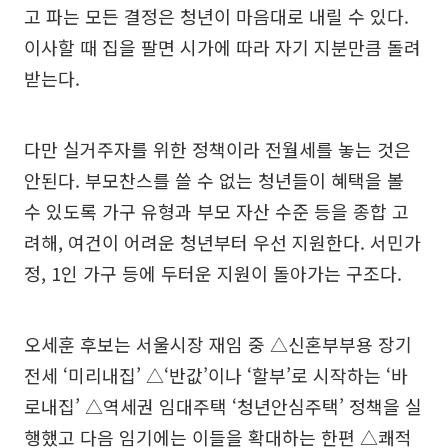
고 파는 모든 결정은 청년이 마음대로 내릴 수 있다.
이사할 때 집을 팔면 시가에 따라 자기 지분만큼 돌려
받는다.
다만 실거주자를 위한 정책이라 전월세를 놓는 것은
안된다. 부모찬스를 쓸 수 없는 청년들이 혜택을 볼
수 있도록 가구 유형과 부모 자산 수준 등을 종합 고
려해, 여건이 어려운 청년부터 우선 지원한다. 서민가
정, 1인 가구 등에 두터운 지원이 돌아가는 구조다.
오세훈 후보는 서울시장 재임 중 △신혼부부용 장기
전세 ‘미리내집’ △‘반값’이나 ‘할부’로 시작하는 ‘바
로내집’ △역세권 임대주택 ‘청년안심주택’ 정책을 실
행했고 다음 임기에는 이들을 확대하는 한편 △쾌적