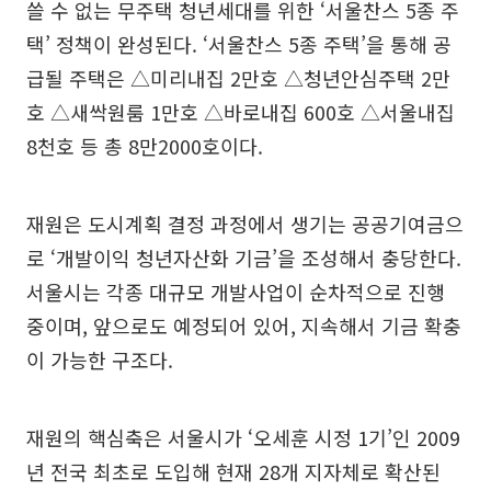
쓸 수 없는 무주택 청년세대를 위한 ‘서울찬스 5종 주
택’ 정책이 완성된다. ‘서울찬스 5종 주택’을 통해 공
급될 주택은 △미리내집 2만호 △청년안심주택 2만
호 △새싹원룸 1만호 △바로내집 600호 △서울내집
8천호 등 총 8만2000호이다.
재원은 도시계획 결정 과정에서 생기는 공공기여금으
로 ‘개발이익 청년자산화 기금’을 조성해서 충당한다.
서울시는 각종 대규모 개발사업이 순차적으로 진행
중이며, 앞으로도 예정되어 있어, 지속해서 기금 확충
이 가능한 구조다.
재원의 핵심축은 서울시가 ‘오세훈 시정 1기’인 2009
년 전국 최초로 도입해 현재 28개 지자체로 확산된