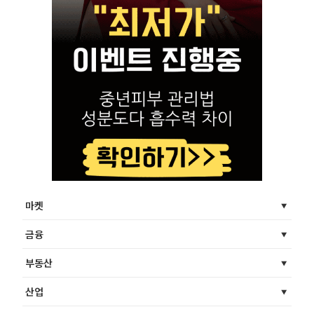
마켓
금융
부동산
산업