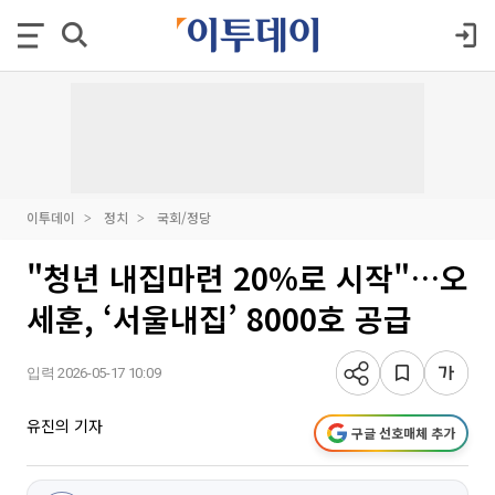
이투데이
정치
국회/정당
"청년 내집마련 20%로 시작"…오
세훈, ‘서울내집’ 8000호 공급
입력 2026-05-17 10:09
유진의 기자
구글 선호매체 추가