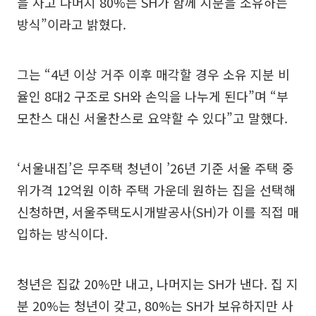
을 사고 나머지 80%는 SH가 함께 지분을 소유하는
방식”이라고 밝혔다.
그는 “4년 이상 거주 이후 매각할 경우 소유 지분 비
율인 8대2 구조로 SH와 손익을 나누게 된다”며 “부
모찬스 대신 서울찬스로 요약할 수 있다”고 말했다.
‘서울내집’은 무주택 청년이 ’26년 기준 서울 주택 중
위가격 12억원 이하 주택 가운데 원하는 집을 선택해
신청하면, 서울주택도시개발공사(SH)가 이를 직접 매
입하는 방식이다.
청년은 집값 20%만 내고, 나머지는 SH가 낸다. 집 지
분 20%는 청년이 갖고, 80%는 SH가 보유하지만 사