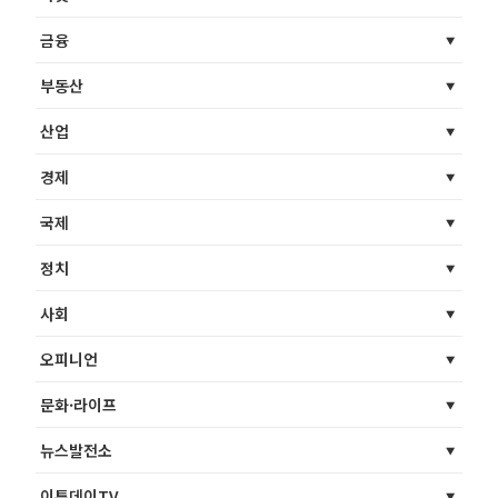
금융
부동산
산업
경제
국제
정치
사회
오피니언
문화·라이프
뉴스발전소
이투데이TV