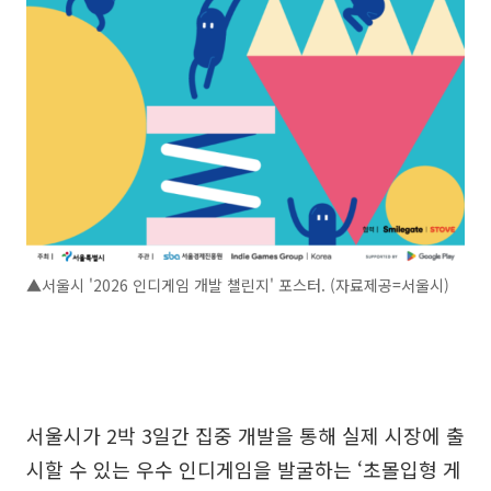
▲서울시 '2026 인디게임 개발 챌린지' 포스터. (자료제공=서울시)
서울시가 2박 3일간 집중 개발을 통해 실제 시장에 출
시할 수 있는 우수 인디게임을 발굴하는 ‘초몰입형 게