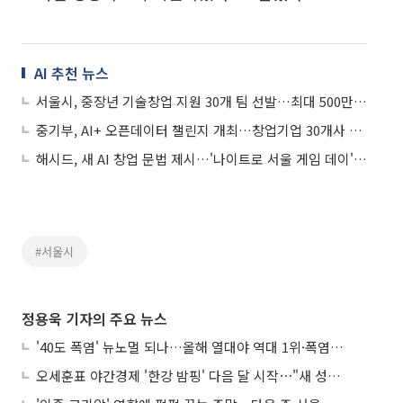
AI 추천 뉴스
서울시, 중장년 기술창업 지원 30개 팀 선발…최대 500만원 지원
중기부, AI+ 오픈데이터 챌린지 개최…창업기업 30개사 본선 선발
해시드, 새 AI 창업 문법 제시…'나이트로 서울 게임 데이' 개최
#서울시
정용욱 기자의 주요 뉴스
'40도 폭염' 뉴노멀 되나…올해 열대야 역대 1위·폭염일수 평년 3배 넘어
오세훈표 야간경제 '한강 밤핑' 다음 달 시작⋯"새 성장동력 만들 것"