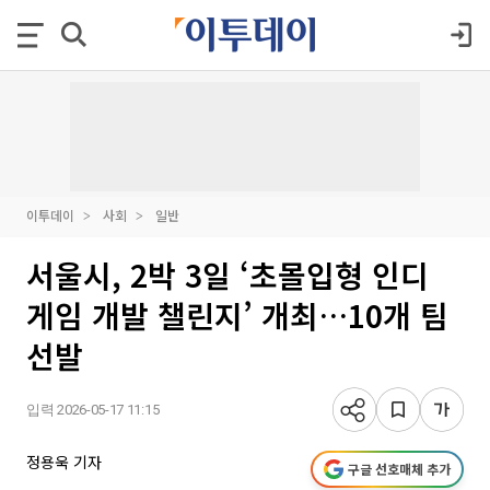
이투데이
사회
일반
서울시, 2박 3일 ‘초몰입형 인디
게임 개발 챌린지’ 개최…10개 팀
선발
입력 2026-05-17 11:15
정용욱 기자
구글 선호매체 추가