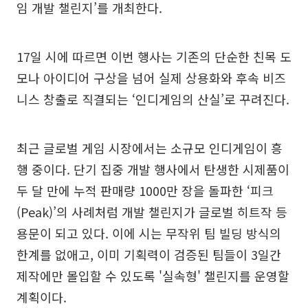
임 개발 챌린지’를 개최한다.
17일 시에 따르면 이번 행사는 기존의 단순한 친목 도
모나 아이디어 구상을 넘어 실제 상용화와 후속 비즈
니스 창출로 직결되는 ‘인디게임의 산실’로 꾸려진다.
최근 글로벌 게임 시장에서는 소규모 인디게임이 흥
행 중이다. 단기 집중 개발 행사에서 탄생한 시제품이
두 달 만에 누적 판매량 1000만 장을 돌파한 ‘피크
(Peak)’의 사례처럼 개발 챌린지가 글로벌 히트작 등
용문이 되고 있다. 이에 시는 무작위 팀 빌딩 방식의
한계를 없애고, 이미 기획력이 검증된 팀들이 3일간
제작에만 몰입할 수 있도록 '실속형' 챌린지를 운영할
계획이다.