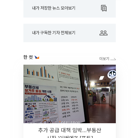
내가 저장한 뉴스 모아보기
내가 구독한 기자 전체보기
한 컷
추가 공급 대책 임박…부동산