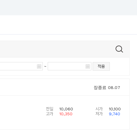
~
적용
장종료
08.07
전일
10,060
시가
10,100
고가
10,350
저가
9,740