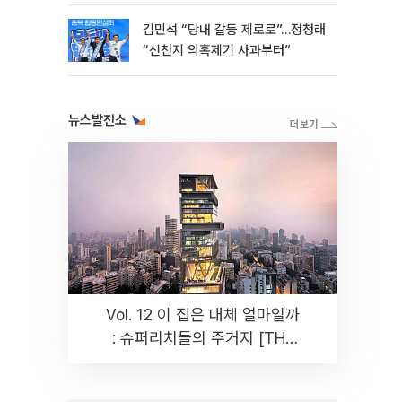
김민석 “당내 갈등 제로로”…정청래
“신천지 의혹제기 사과부터”
뉴스발전소
Vol. 12 이 집은 대체 얼마일까
: 슈퍼리치들의 주거지 [THE
RARE]