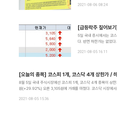
크는 이날 증시 개장과 함
2021-08-06 08:24
상장일 오전 8시 30분부
5일 국내 증시에서는 코스
다. 반면 하한가는 없었다. 갤럭시아에스엠은 SM C&C 인수설과 관련해 주가가 급등한 것으로
이된다. 이날 이 종목은 상한가를 기록했다. SM엔터테
2021-08-05 16:11
지분을 보유하고 있는 것으
[오늘의 종목] 코스피 1개, 코스닥 4개 상한가 /
8월 5일 국내 주식시장에선 코스피 1개, 코스닥 4개 종목이 상한가를 기록했다. 코스피 시장에서는 갤럭시아에
원(+29.92%) 오른 3,105원에 거래를 마쳤다. 코스닥 시장에
5,200원에, 아즈텍WB가 1,335원(+29.90%) 오른 5,800원에
2021-08-05 15:36