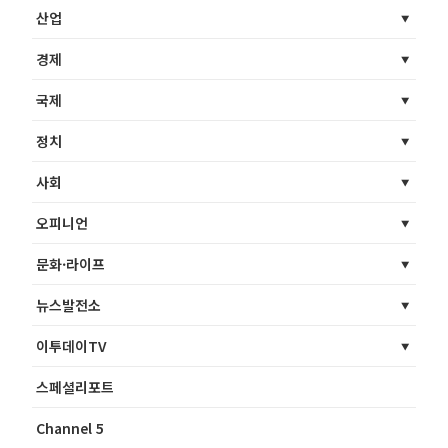
산업
경제
국제
정치
사회
오피니언
문화·라이프
뉴스발전소
이투데이TV
스페셜리포트
Channel 5