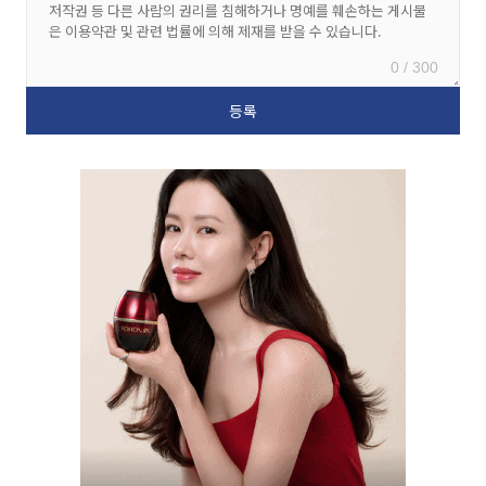
0 / 300