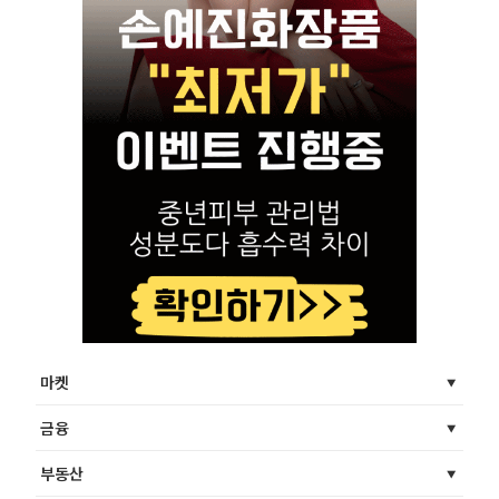
마켓
금융
부동산