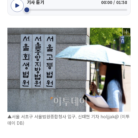
기사 듣기
00:00 / 01:58
▲서울 서초구 서울법원종합청사 입구. 신태현 기자 holjjak@ (이투
데이 DB)