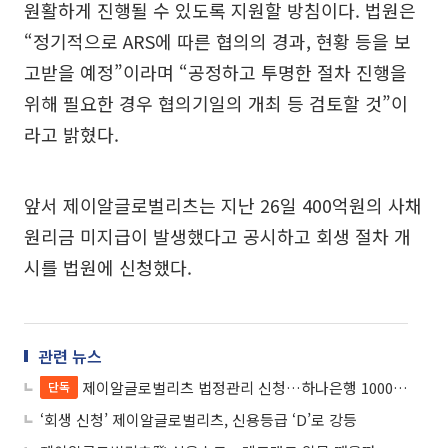
원활하게 진행될 수 있도록 지원할 방침이다. 법원은
“정기적으로 ARS에 따른 협의의 경과, 현황 등을 보
고받을 예정”이라며 “공정하고 투명한 절차 진행을
위해 필요한 경우 협의기일의 개최 등 검토할 것”이
라고 밝혔다.
앞서 제이알글로벌리츠는 지난 26일 400억원의 사채
원리금 미지급이 발생했다고 공시하고 회생 절차 개
시를 법원에 신청했다.
관련 뉴스
제이알글로벌리츠 법정관리 신청…하나은행 1000억 정산금 ‘불똥’
단독
‘회생 신청’ 제이알글로벌리츠, 신용등급 ‘D’로 강등