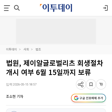
이투데이
사회
법조
법원, 제이알글로벌리츠 회생절차
개시 여부 6월 15일까지 보류
입력 2026-05-15 18:57
조소현 기자
구글 선호매체 추가