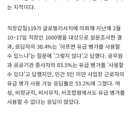
는 지적이다.
직장갑질119가 글로벌리서치에 의뢰해 지난해 2월
10~17일 직장인 1000명을 대상으로 설문조사한 결
과, 응답자의 38.4%는 '아프면 유급 병가를 사용할
수 있느냐'는 질문에 '그렇지 않다'고 답했다. 공무원
과 공공기관 종사자의 83.5%는 유급 병가를 '사용할
수 있다'고 답했지만, 민간 5인 미만 사업장 근로자의
유급 병가 사용 가능 응답률은 53.2%에 그쳤다. 여
성, 비정규직, 비사무직, 비조합원에서도 유급 병가를
사용할 수 없다는 응답이 많았다.