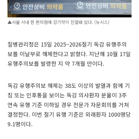
▲서울 시내 한 편의점에 감기약이 진열돼 있다. (뉴시스)
질병관리청은 15일 2025~2026절기 독감 유행주의
보를 이날부로 해제한다고 밝혔다. 지난해 10월 17일
유행주의보를 발령한 지 약 7개월 만이다.
독감 유행주의보 해제는 38도 이상의 발열과 함께 기
침 또는 인후통을 보이는 독감 의사환자 분율이 3주
연속 유행 기준 이하일 경우 전문가 자문회의를 거쳐
결정한다. 이번 절기 유행 기준은 외래환자 1000명당
9.1명이다.