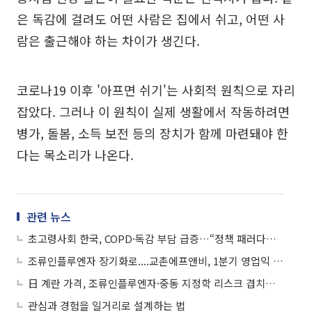
은 독감에 걸려도 어떤 사람은 집에서 쉬고, 어떤 사
람은 출근해야 하는 차이가 생긴다.
코로나19 이후 '아프면 쉬기'는 사회적 원칙으로 자리
잡았다. 그러나 이 원칙이 실제 생활에서 작동하려면
병가, 돌봄, 소득 보전 등의 장치가 함께 마련돼야 한
다는 목소리가 나온다.
관련 뉴스
초고령사회 한국, COPD·독감 부담 급증…“정책 패러다임 바꿔야”
조류인플루엔자 장기화로....교촌에프앤비, 1분기 영업익 ‘반토막’
日 계란 가격, 조류인플루엔자·중동 지정학 리스크 겹치며 최고치 경신
관심과 경험을 일거리로 설계하는 법