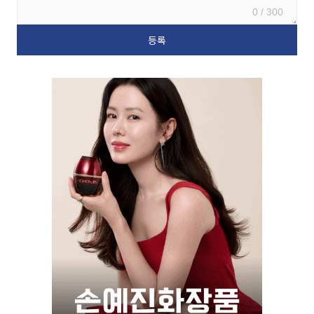
0 / 300