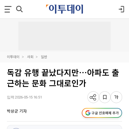
이투데이
사회
일반
독감 유행 끝났다지만⋯아파도 출
근하는 문화 그대로인가
입력 2026-05-15 16:51
박상군 기자
구글 선호매체 추가