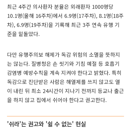
최근 4주간 의사환자 분율은 외래환자 1000명당
10.1명(올해 16주차)에서 6.9명(17주차), 8.1명(18주
차), 6.9명(19주차)을 기록해 최근 3주 연속 유행 기
준을 밑돌았다.
다만 유행주의보 해제가 독감 위험의 소멸을 뜻하지
는 않는다. 질병청은 손 씻기와 기침 예절 등 호흡기
감염병 예방수칙을 계속 지켜야 한다고 밝혔다. 특히
독감으로 진단받은 사람은 해열제를 쓰지 않고도 열
이 내린 뒤 최소 24시간이 지나기 전까지 등교나 출근
을 하지 않고 집에서 쉬어야 한다고 권고한다.
'쉬라'는 권고와 '쉴 수 없는' 현실