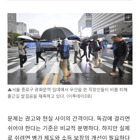
▲서울 종로구 광화문역 일대에서 우산을 쓴 직장인들이 비를 피해
출근길 발걸음을 재촉하고 있다. (이투데이DB)
문제는 권고와 현실 사이의 간격이다. 독감에 걸리면
쉬어야 한다는 기준은 비교적 분명하다. 하지만 실제
로 쉬려면 병가 제도와 소득 보장의 개선이 필요하다