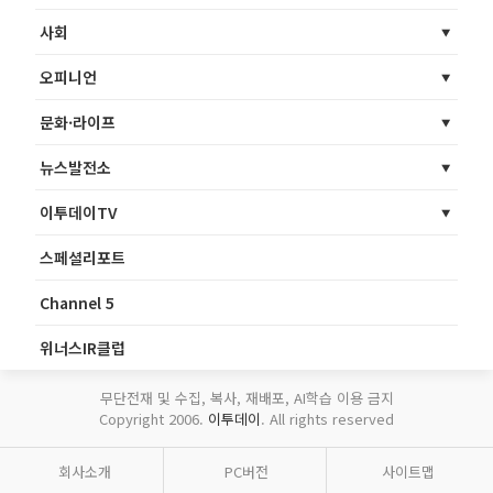
사회
오피니언
문화·라이프
뉴스발전소
이투데이TV
스페셜리포트
Channel 5
위너스IR클럽
무단전재 및 수집, 복사, 재배포, AI학습 이용 금지
Copyright 2006.
이투데이
. All rights reserved
회사소개
PC버전
사이트맵