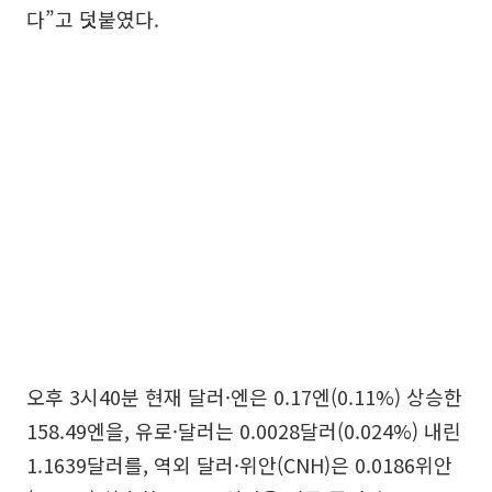
다”고 덧붙였다.
오후 3시40분 현재 달러·엔은 0.17엔(0.11%) 상승한
158.49엔을, 유로·달러는 0.0028달러(0.024%) 내린
1.1639달러를, 역외 달러·위안(CNH)은 0.0186위안