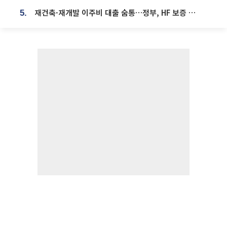
재건축·재개발 이주비 대출 숨통…정부, HF 보증 신설 추진
5.