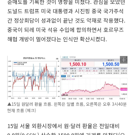
순매도를 기록한 것이 영향을 미쳤다. 관심을 모았던
도널드 트럼프 미국 대통령과 시진핑 중국 국가주석
간 정상회담이 성과없이 끝난 것도 악재로 작용했다.
중국이 되레 미국 석유 수입에 합의하면서 호르무즈
해협 개방이 멀어졌다는 인식만 확산시켰다.
▲15일 원달러 환율 흐름. 왼쪽은 일별 흐름, 오른쪽은 오후 3시40분
현재 흐름 (체크)
15일 서울 외환시장에서 원·달러 환율은 전일대비