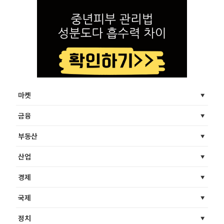
마켓
금융
부동산
산업
경제
국제
정치