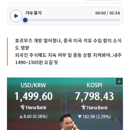
기사 듣기
00:00 / 03:36
호르무즈 개방 멀어졌나, 중국 미국 석유 수입 합의 소식
도 영향
외국인 주식매도 지속 여부 및 중동 상황 지켜봐야..내주
1490~1505원 오갈 듯