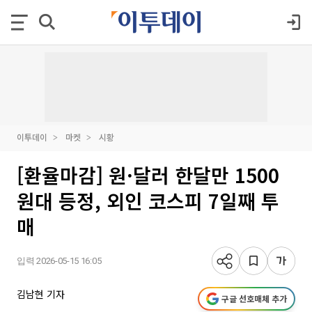
이투데이
마켓
시황
[환율마감] 원·달러 한달만 1500
원대 등정, 외인 코스피 7일째 투
매
입력 2026-05-15 16:05
김남현 기자
구글 선호매체 추가