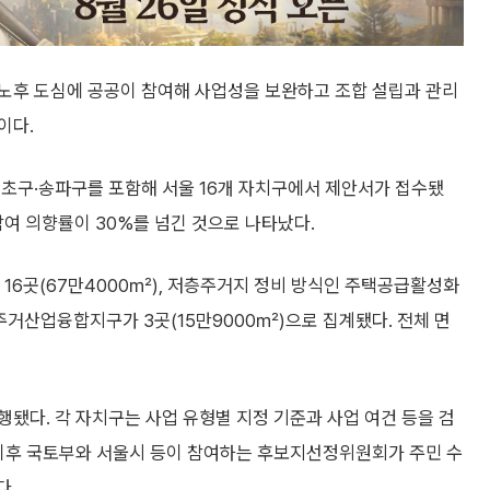
노후 도심에 공공이 참여해 사업성을 보완하고 조합 설립과 관리
이다.
서초구·송파구를 포함해 서울 16개 자치구에서 제안서가 접수됐
업 참여 의향률이 30%를 넘긴 것으로 나타났다.
6곳(67만4000㎡), 저층주거지 정비 방식인 주택공급활성화
 주거산업융합지구가 3곳(15만9000㎡)으로 집계됐다. 전체 면
됐다. 각 자치구는 사업 유형별 지정 기준과 사업 여건 등을 검
 이후 국토부와 서울시 등이 참여하는 후보지선정위원회가 주민 수
다.