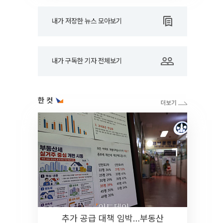
내가 저장한 뉴스 모아보기
내가 구독한 기자 전체보기
한 컷
추가 공급 대책 임박…부동산