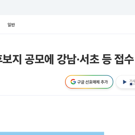
일반
보지 공모에 강남·서초 등 접수
기사
구글 선호매체 추가