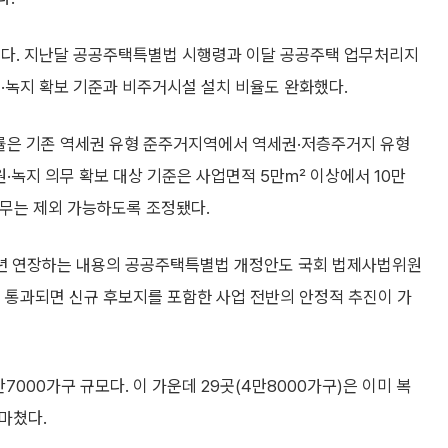
이다. 지난달 공공주택특별법 시행령과 이달 공공주택 업무처리지
·녹지 확보 기준과 비주거시설 설치 비율도 완화했다.
적률은 기존 역세권 유형 준주거지역에서 역세권·저층주거지 유형
·녹지 의무 확보 대상 기준은 사업면적 5만㎡ 이상에서 10만
무는 제외 가능하도록 조정됐다.
 3년 연장하는 내용의 공공주택특별법 개정안도 국회 법제사법위원
 통과되면 신규 후보지를 포함한 사업 전반의 안정적 추진이 가
7000가구 규모다. 이 가운데 29곳(4만8000가구)은 이미 복
마쳤다.