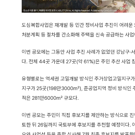
도심복합사업은 재개발 등 민간 정비사업 추진이 어려운 
처분계획 등 절차를 간소화해 주택을 신속 공급하는 사업
이번 공모에는 그동안 사업 추진 사례가 없었던 강남구·
다. 전체 44곳 가운데 27곳(약 61%)은 주민 추산 사
유형별로는 역세권 고밀개발 방식인 주거상업고밀지구가 1
지구가 25곳(198만3000㎡), 준공업지역 정비 방식인
적은 281만6000㎡ 규모다.
이번 공모는 주민이 직접 후보지를 제안하는 방식으로 진행
토한 뒤 26일까지 국토부에 후보지를 추천할 예정이다.
요와 사업성 등을 종합 심사해 7월 최종 후보지를 발표한