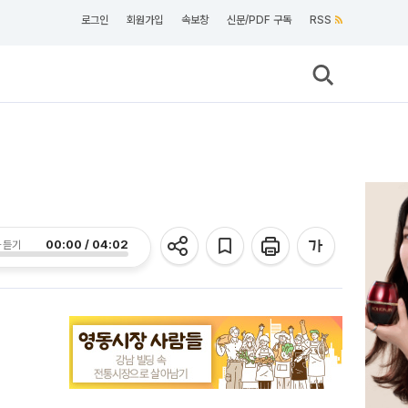
로그인
회원가입
속보창
신문/PDF 구독
RSS
00:00 / 04:02
 듣기