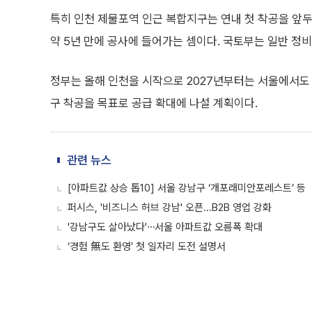
특히 인천 제물포역 인근 복합지구는 연내 첫 착공을 앞두고
약 5년 만에 공사에 들어가는 셈이다. 국토부는 일반 정
정부는 올해 인천을 시작으로 2027년부터는 서울에서도 
구 착공을 목표로 공급 확대에 나설 계획이다.
관련 뉴스
[아파트값 상승 톱10] 서울 강남구 ‘개포래미안포레스트’ 등
퍼시스, '비즈니스 허브 강남' 오픈...B2B 영업 강화
'강남구도 살아났다'⋯서울 아파트값 오름폭 확대
‘경험 無도 환영’ 첫 일자리 도전 설명서