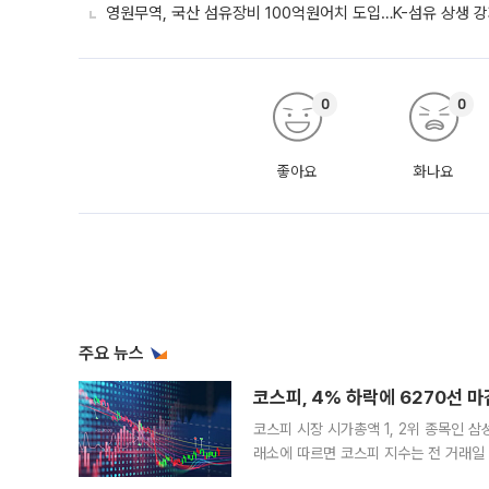
영원무역, 국산 섬유장비 100억원어치 도입…K-섬유 상생 
0
0
좋아요
화나요
주요 뉴스
코스피, 4% 하락에 6270선 마
코스피 시장 시가총액 1, 2위 종목인 
래소에 따르면 코스피 지수는 전 거래일 대
1.81% 내린 6478.75에 출발한 코