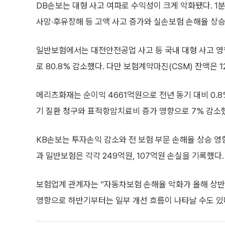
DB손보는 대형 사고 여파로 수익성이 크게 악화됐다. 1
사망·후유장해 등 고액 사고 증가와 실손보험 손해율 상승
일반보험에서는 대전안전공업 사고 등 국내 대형 사고 영
로 80.8% 감소했다. 다만 보험계약마진(CSM) 잔액은
메리츠화재는 순이익 4661억원으로 전년 동기 대비 0.
기 질환 청구와 표적항암치료비 증가 영향으로 7% 감소
KB손보는 투자손익 감소와 전 보험 부문 손해율 상승 영향
과 일반보험은 각각 249억원, 107억원 손실을 기록했다.
보험업계 관계자는 “자동차보험 손해율 악화가 올해 상반
영향으로 하반기부터는 일부 개선 흐름이 나타날 수도 있