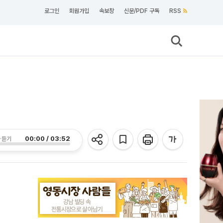
로그인
회원가입
속보창
신문/PDF 구독
RSS
00:00 / 03:52
 듣기