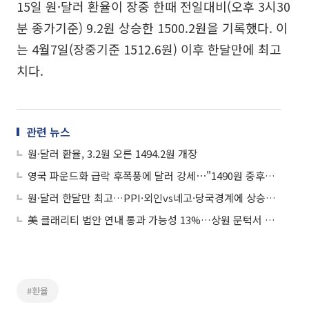
15일 원·달러 환율이 장중 한때 전일대비(오후 3시30
분 종가기준) 9.2원 상승한 1500.2원을 기록했다. 이
는 4월7일(장중기준 1512.6원) 이후 한달만에 최고
치다.
관련 뉴스
원·달러 환율, 3.2원 오른 1494.2원 개장
영국 파운드화 급락 후폭풍에 달러 강세⋯"1490원 중후반 등락"
원·달러 한달만 최고…PPI·외인vs네고·당국경계에 상승폭은 찔끔
美 클래리티 법안 연내 통과 가능성 13%…상원 문턱서 제동
#환율