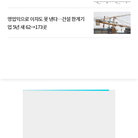
영업익으로 이자도 못 낸다…건설 한계기
업 5년 새 62→173곳