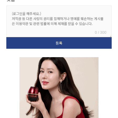
0 / 300