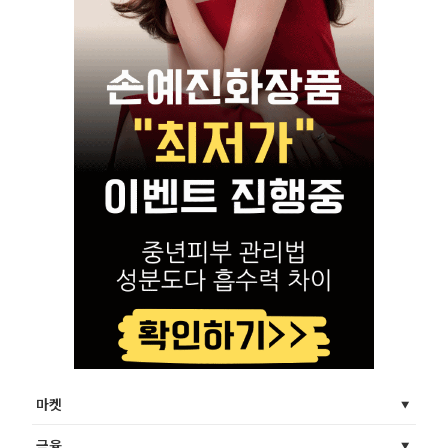
마켓
금융