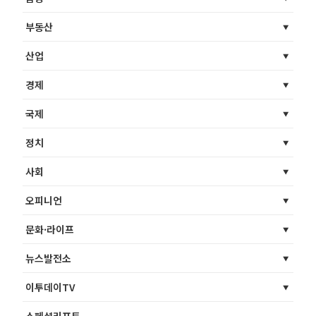
부동산
산업
경제
국제
정치
사회
오피니언
문화·라이프
뉴스발전소
이투데이TV