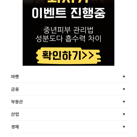
마켓
금융
부동산
산업
경제