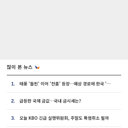
많이 본 뉴스
태풍 '돌핀' 이어 '찬홈' 등장…예상 경로에 한국 '한숨'
1.
급등한 국제 금값…국내 금시세는?
2.
오늘 KBO 긴급 실행위원회, 주말도 폭염취소 될까
3.