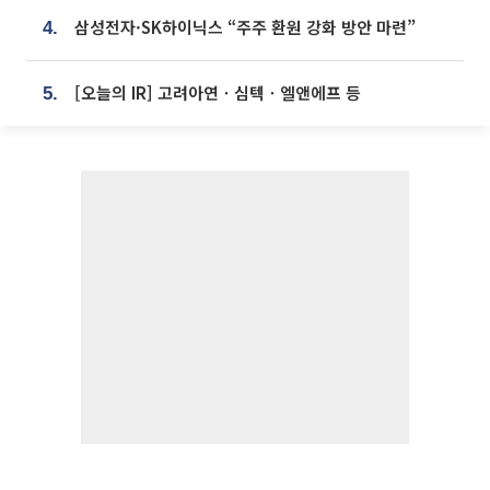
삼성전자·SK하이닉스 “주주 환원 강화 방안 마련”
4.
[오늘의 IR] 고려아연ㆍ심텍ㆍ엘앤에프 등
5.