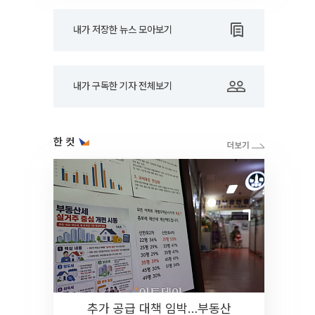
내가 저장한 뉴스 모아보기
내가 구독한 기자 전체보기
한 컷
추가 공급 대책 임박…부동산