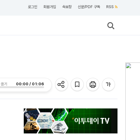
로그인
회원가입
속보창
신문/PDF 구독
RSS
00:00 / 01:06
 듣기