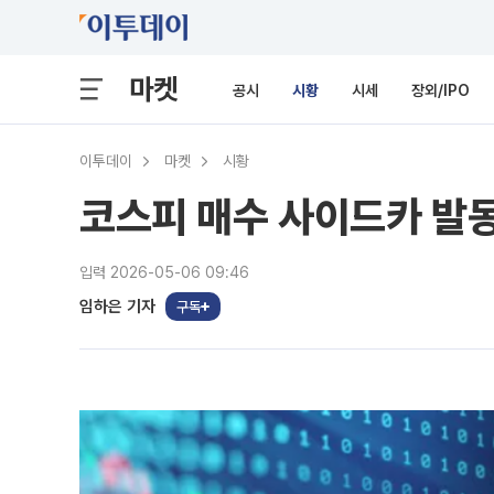
마켓
공시
시황
시세
장외/IPO
이투데이
마켓
시황
코스피 매수 사이드카 발
입력 2026-05-06 09:46
임하은 기자
구독