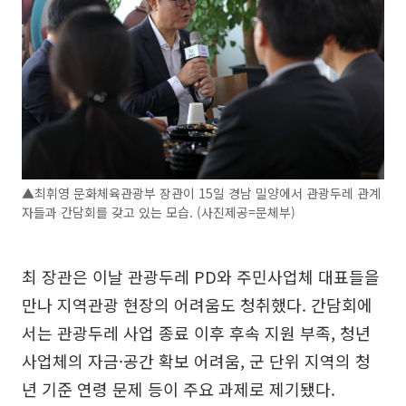
▲최휘영 문화체육관광부 장관이 15일 경남 밀양에서 관광두레 관계
자들과 간담회를 갖고 있는 모습. (사진제공=문체부)
최 장관은 이날 관광두레 PD와 주민사업체 대표들을
만나 지역관광 현장의 어려움도 청취했다. 간담회에
서는 관광두레 사업 종료 이후 후속 지원 부족, 청년
사업체의 자금·공간 확보 어려움, 군 단위 지역의 청
년 기준 연령 문제 등이 주요 과제로 제기됐다.