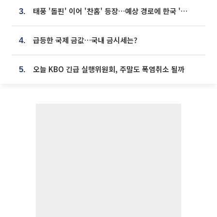
태풍 '돌핀' 이어 '찬홈' 등장…예상 경로에 한국 '한숨'
3.
급등한 국제 금값…국내 금시세는?
4.
오늘 KBO 긴급 실행위원회, 주말도 폭염취소 될까
5.