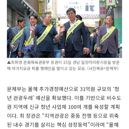
▲최휘영 문화체육관광부 장관이 15일 경남 밀양아리랑시장을 방문
해 바가지요금 퇴출 캠페인을 벌이고 있는 모습. (사진제공=문체부)
문체부는 올해 추가경정예산으로 31억원 규모의 ‘청
년 관광두레’ 예산을 확보했다. 이를 기반으로 비수도
권 지역에 신규 청년 사업체 100여 개를 육성할 계획
이다. 최 장관은 “지역관광은 중동 전쟁 등으로 위축
된 내수 경기를 살리는 핵심 성장동력”이라며 “올해