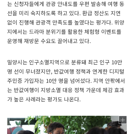
는 신청자들에게 관광 안내도를 우편 발송해 여행 동
선을 미리 숙지하도록 하고 있다. 환급 정산도 지연
없이 진행해 관광객 만족도를 높였다는 평가다. 위양
지에서는 드라마 분위기를 활용한 체험형 이벤트를
운영해 재방문 수요도 끌어내고 있다.
밀양시는 인구소멸지역으로 분류돼 최근 인구 10만
명 선이 무너졌지만, 반값여행 정책과 연계한 디지털
주민증 가입자는 10만 명을 넘어섰다. 지역 안팎에서
는 반값여행이 지방소멸 대응 정책 가운데 체감 효과
가 높은 사례라는 평가도 나온다.