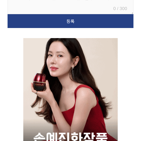
0 / 300