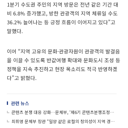
1분기 수도권 주민의 지역 방문은 전년 같은 기간 대
비 6.8% 증가했고, 방한 관광객의 지역 체류일 수도
36.2% 늘어나는 등 긍정 흐름이 이어지고 있다”고
말했다.
이어 “지역 고유의 문화·관광자원이 관광객의 발걸음
을 이끌 수 있도록 반값여행 확대와 문화도시 조성 등
정책을 지속 추진하고 현장 목소리도 적극 반영하겠
다”고 밝혔다.
관련 뉴스
콘텐츠 분쟁 대응 강화…문체부, ‘제6기 콘텐츠분쟁조정위원회’ 출범
최휘영 문체부 장관 “밀양 같은 로컬의 창의성이 지역 경제 살린다”