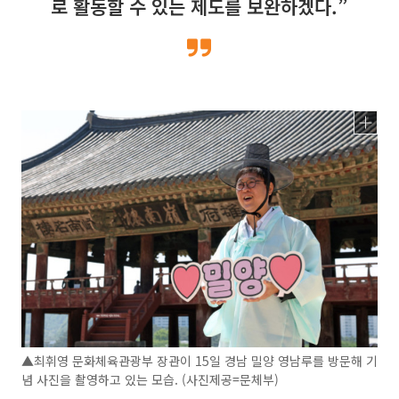
로 활동할 수 있는 제도를 보완하겠다.”
▲최휘영 문화체육관광부 장관이 15일 경남 밀양 영남루를 방문해 기
념 사진을 촬영하고 있는 모습. (사진제공=문체부)