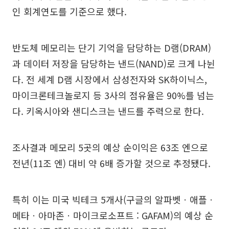
인 회계연도를 기준으로 했다.
반도체 메모리는 단기 기억을 담당하는 D램(DRAM)
과 데이터 저장을 담당하는 낸드(NAND)로 크게 나뉜
다. 전 세계 D램 시장에서 삼성전자와 SK하이닉스,
마이크론테크놀로지 등 3사의 점유율은 90%를 넘는
다. 키옥시아와 샌디스크는 낸드를 주력으로 한다.
조사결과 메모리 5곳의 예상 순이익은 63조 엔으로
전년(11조 엔) 대비 약 6배 증가할 것으로 추정됐다.
특히 이는 미국 빅테크 5개사(구글의 알파벳ㆍ애플ㆍ
메타ㆍ아마존ㆍ마이크로소프트 : GAFAM)의 예상 순