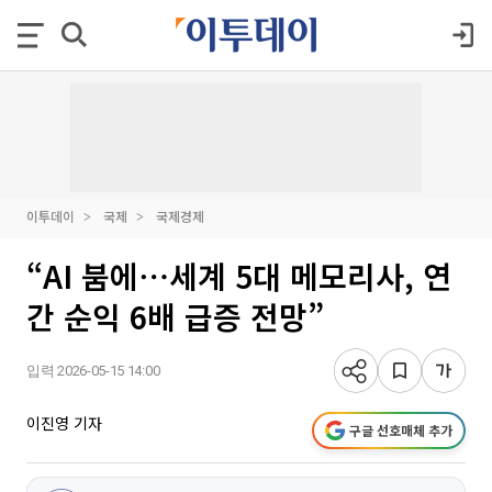
이투데이
국제
국제경제
“AI 붐에⋯세계 5대 메모리사, 연
간 순익 6배 급증 전망”
입력 2026-05-15 14:00
이진영 기자
구글 선호매체 추가