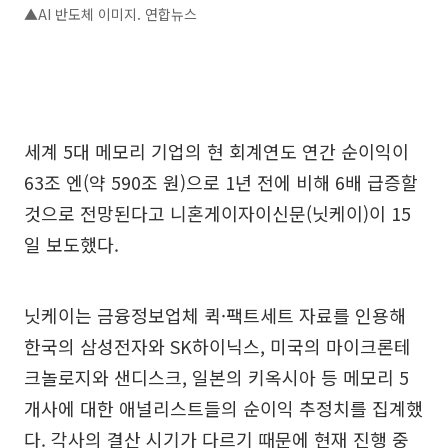
▲AI 반도체 이미지. 연합뉴스
세계 5대 메모리 기업의 현 회계연도 연간 순이익이
63조 엔(약 590조 원)으로 1년 전에 비해 6배 급증할
것으로 전망된다고 니혼게이자이신문(닛케이)이 15
일 보도했다.
닛케이는 금융정보업체 퀵·팩트세트 자료를 인용해
한국의 삼성전자와 SK하이닉스, 미국의 마이크론테
크놀로지와 샌디스크, 일본의 키옥시아 등 메모리 5
개사에 대한 애널리스트들의 순이익 추정치를 집계했
다. 각사의 결산 시기가 다르기 때문에 현재 진행 중