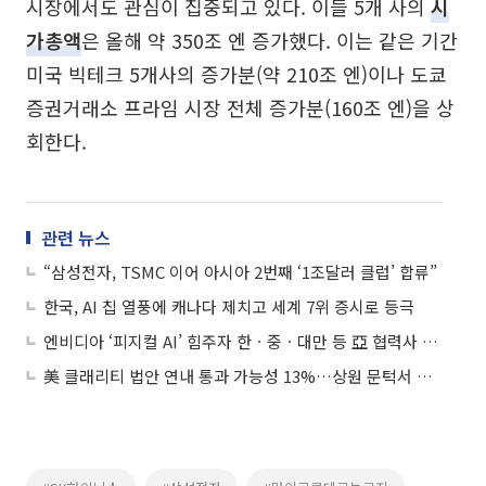
시장에서도 관심이 집중되고 있다. 이들 5개 사의
시
가총액
은 올해 약 350조 엔 증가했다. 이는 같은 기간
미국 빅테크 5개사의 증가분(약 210조 엔)이나 도쿄
증권거래소 프라임 시장 전체 증가분(160조 엔)을 상
회한다.
관련 뉴스
“삼성전자, TSMC 이어 아시아 2번째 ‘1조달러 클럽’ 합류”
한국, AI 칩 열풍에 캐나다 제치고 세계 7위 증시로 등극
엔비디아 ‘피지컬 AI’ 힘주자 한ㆍ중ㆍ대만 등 亞 협력사 주가 방긋
美 클래리티 법안 연내 통과 가능성 13%…상원 문턱서 제동