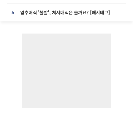
입추매직 '불발', 처서매직은 올까요? [해시태그]
5.