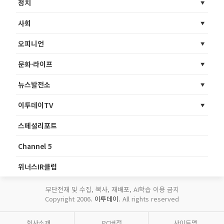
정치
사회
오피니언
문화·라이프
뉴스발전소
이투데이TV
스페셜리포트
Channel 5
위너스IR클럽
무단전재 및 수집, 복사, 재배포, AI학습 이용 금지
Copyright 2006.
이투데이
. All rights reserved
회사소개
PC버전
사이트맵