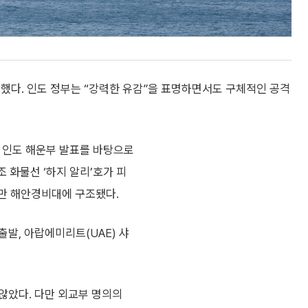
했다. 인도 정부는 “강력한 유감”을 표명하면서도 구체적인 공격
 인도 해운부 발표를 바탕으로
조 화물선 ‘하지 알리’호가 피
오만 해안경비대에 구조됐다.
발, 아랍에미리트(UAE) 샤
않았다. 다만 외교부 명의의