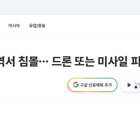
아시아
유럽/중동
역서 침몰⋯ 드론 또는 미사일 피
기사
구글 선호매체 추가