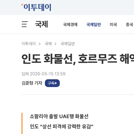
국제
국제경제
국제일반
미국
중국
이투데이
국제
국제일반
인도 화물선, 호르무즈 해
입력 2026-05-15 13:59
김준형 기자
구독
소말리아 출발 UAE행 화물선
인도 “상선 피격에 강력한 유감”