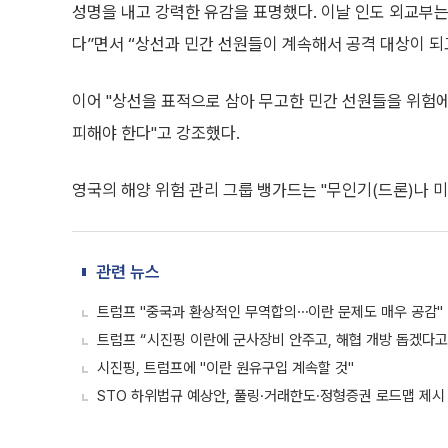
성명을 내고 강력한 유감을 표명했다. 이날 인도 외교부는
다”면서 “상선과 민간 선원들이 계속해서 공격 대상이 되
이어 "상선을 표적으로 삼아 무고한 민간 선원들을 위험
피해야 한다"고 강조했다.
영국의 해양 위험 관리 그룹 뱅가드는 "무인기(드론)나 
관련 뉴스
트럼프 "중국과 환상적인 무역합의⋯이란 문제도 매우 공감"
트럼프 “시진핑 이란에 군사장비 안주고, 해협 개방 돕겠다고
시진핑, 트럼프에 "이란 원유구입 계속할 것"
STO 하위법규 예상안, 풀링·거래한도·정형증권 로드맵 제시