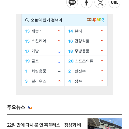
주요뉴스
22일 만에 다시 문 연 홈플러스…정상화 바