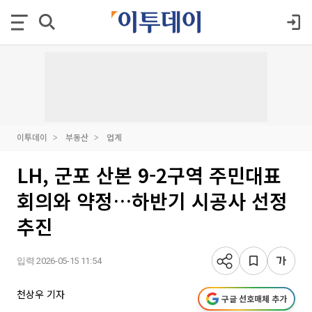
이투데이
부동산
업계
LH, 군포 산본 9-2구역 주민대표
회의와 약정…하반기 시공사 선정
추진
입력 2026-05-15 11:54
천상우 기자
구글 선호매체 추가