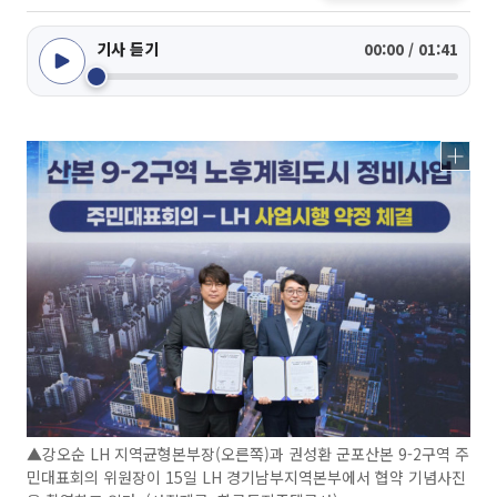
기사 듣기
00:00 / 01:41
▲강오순 LH 지역균형본부장(오른쪽)과 권성환 군포산본 9-2구역 주
민대표회의 위원장이 15일 LH 경기남부지역본부에서 협약 기념사진