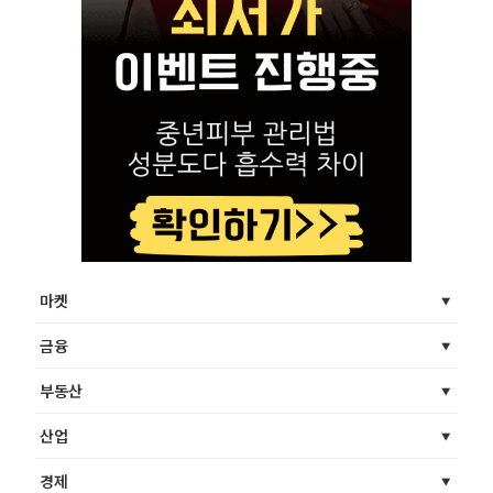
마켓
금융
부동산
산업
경제