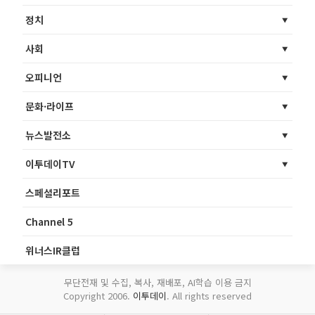
정치
사회
오피니언
문화·라이프
뉴스발전소
이투데이TV
스페셜리포트
Channel 5
위너스IR클럽
무단전재 및 수집, 복사, 재배포, AI학습 이용 금지
Copyright 2006.
이투데이
. All rights reserved