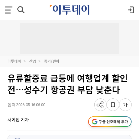
이투데이
산업
중기/벤처
유류할증료 급등에 여행업계 할인
전…성수기 항공권 부담 낮춘다
입력 2026-05-16 06:00
서이원 기자
구글 선호매체 추가