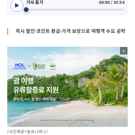
기사 듣기
00:00 / 03:54
즉시 할인·포인트 환급·가격 보장으로 여행객 수요 공략
(사진제공=놀유니버스)