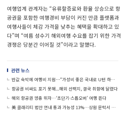
여행업계 관계자는 “유류할증료와 환율 상승으로 항
공권을 포함한 여행경비 부담이 커진 만큼 플랫폼과
여행사들이 체감 가격을 낮추는 혜택을 확대하고 있
다”며 “여름 성수기 해외여행 수요를 잡기 위한 가격
경쟁은 당분간 이어질 것”이라고 말했다.
관련 뉴스
반값 숙박에 여행비 지원⋯“가성비 좋은 국내로 U턴 하세요”
항공권 비싸도 포기 못해...해외 선택지, 결국 취향에 달렸다
해외 항공권 껑충 뛰자…‘초단기·스톱오버’ 여행 뜬다
美 클래리티 법안 연내 통과 가능성 13%…상원 문턱서 제동