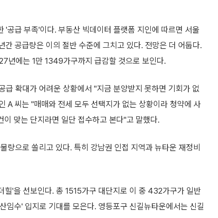
'공급 부족'이다. 부동산 빅데이터 플랫폼 지인에 따르면 서울
수년간 공급량은 이의 절반 수준에 그치고 있다. 전망은 더 어둡다.
027년에는 1만 1349가구까지 급감할 것으로 보인다.
공급 확대가 어려운 상황에서 "지금 분양받지 못하면 기회가 없
인 A 씨는 "매매와 전세 모두 선택지가 없는 상황이라 청약에 사
건이 맞는 단지라면 일단 접수하고 본다"고 말했다.
물량으로 쏠리고 있다. 특히 강남권 인접 지역과 뉴타운 재정비
힐'을 선보인다. 총 1515가구 대단지로 이 중 432가구가 일반
배산임수' 입지로 기대를 모은다. 영등포구 신길뉴타운에서는 신길