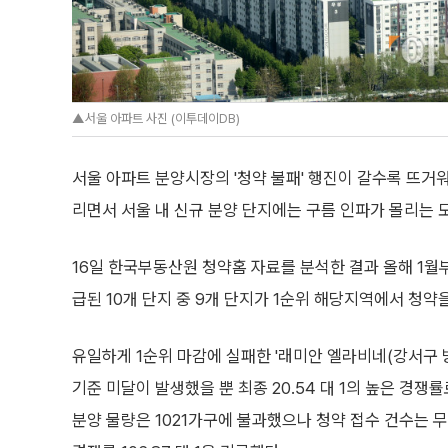
▲서울 아파트 사진 (이투데이DB)
서울 아파트 분양시장의 '청약 불패' 행진이 갈수록 뜨거
리면서 서울 내 신규 분양 단지에는 구름 인파가 몰리는 
16일 한국부동산원 청약홈 자료를 분석한 결과 올해 1월
급된 10개 단지 중 9개 단지가 1순위 해당지역에서 청약
유일하게 1순위 마감에 실패한 '래미안 엘라비네(강서구 
기준 미달이 발생했을 뿐 최종 20.54 대 1의 높은 경쟁
분양 물량은 1021가구에 불과했으나 청약 접수 건수는 무려