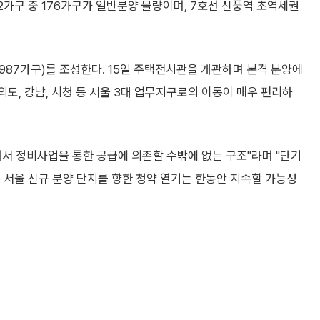
12가구 중 176가구가 일반분양 물량이며, 7호선 신풍역 초역세권
987가구)를 조성한다. 15일 주택전시관을 개관하며 본격 분양에
의도, 강남, 시청 등 서울 3대 업무지구로의 이동이 매우 편리하
서 정비사업을 통한 공급에 의존할 수밖에 없는 구조"라며 "단기
 서울 신규 분양 단지를 향한 청약 열기는 한동안 지속할 가능성