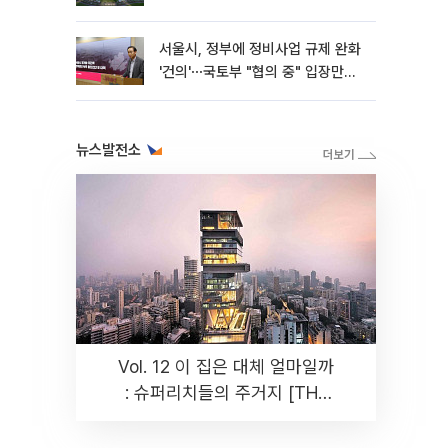
서울시, 정부에 정비사업 규제 완화
'건의'⋯국토부 "협의 중" 입장만
[종합]
뉴스발전소
Vol. 12 이 집은 대체 얼마일까
: 슈퍼리치들의 주거지 [THE
RARE]