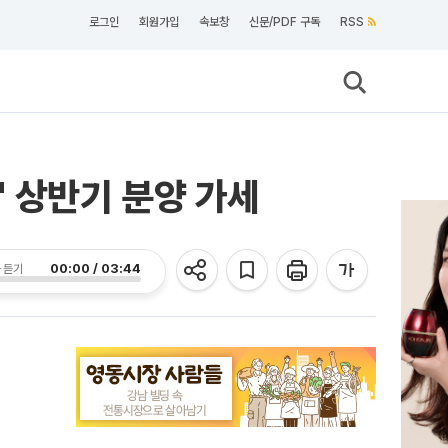
로그인
회원가입
속보창
신문/PDF 구독
RSS
' 상반기 분양 가세
00:00 / 03:44
 듣기